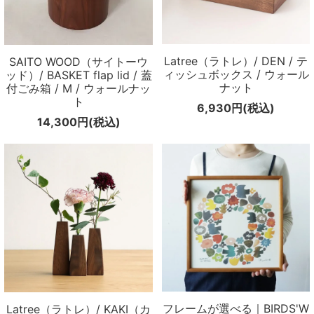
Latree（ラトレ）/ DEN / テ
SAITO WOOD（サイトーウ
ィッシュボックス / ウォール
ッド）/ BASKET flap lid / 蓋
ナット
付ごみ箱 / M / ウォールナッ
ト
6,930円(税込)
14,300円(税込)
フレームが選べる｜BIRDS'W
Latree（ラトレ）/ KAKI（カ