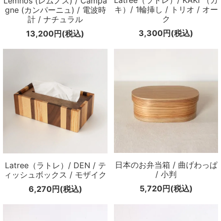
Latree（ラトレ）/ KAKI （カ
Lemnos (レムノス) / Campa
キ）/ 1輪挿し / トリオ / オー
gne (カンパーニュ) / 電波時
ク
計 / ナチュラル
3,300円(税込)
13,200円(税込)
日本のお弁当箱 / 曲げわっぱ
Latree（ラトレ）/ DEN / テ
/ 小判
ィッシュボックス / モザイク
5,720円(税込)
6,270円(税込)