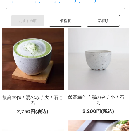
メールマガジン
Instagram
おすすめ順
価格順
新着順
Facebook
飯高幸作 / 湯のみ / 小 / 石こ
飯高幸作 / 湯のみ / 大 / 石こ
ろ
ろ
2,200円(税込)
2,750円(税込)