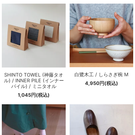
白鷺木工 / しらさぎ椀 M
SHINTO TOWEL (神藤タオ
ル) / INNER PILE (インナー
4,950円(税込)
パイル) / ミニタオル
1,045円(税込)