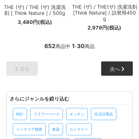
THE (ザ) / THE(ザ) 洗濯洗剤
THE (ザ) / THE (ザ) 洗濯洗
[Think Nature] / 詰替用450
剤 [ Think Nature ] / 500g
g
3,480円(税込)
2,979円(税込)
652
1
30
商品中
-
商品
戻る
次へ
さらにジャンルを絞り込む
時計
フラワーベース
キッチン
生活日用品
インテリア雑貨
食器
カトラリー