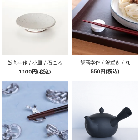
飯高幸作 / 箸置き / 丸
飯高幸作 / 小皿 / 石ころ
550円(税込)
1,100円(税込)