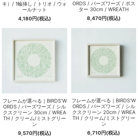
ORDS / バーズワーズ / ポス
キ）/ 1輪挿し / トリオ / ウォ
ター 30cm / WREATH
ールナット
8,470円(税込)
4,180円(税込)
フレームが選べる｜BIRDS'W
フレームが選べる｜BIRDS'W
ORDS / バーズワーズ / シル
ORDS / バーズワーズ / シル
クスクリーン 20cm / WREA
クスクリーン 30cm / WREA
TH / クリーム/ミストグリー
TH / クリーム/ミストグリー
ン
ン
6,710円(税込)
9,570円(税込)