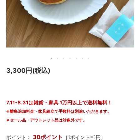
メールマガジン
Instagram
Facebook
3,300円(税込)
7.11-8.31は雑貨・家具 1万円以上で送料無料！
※離島追加料金・家具組立て手数料は別途いただきます。
※セール品・アウトレット品は対象外です。
30ポイント
ポイント：
［1ポイント=1円］