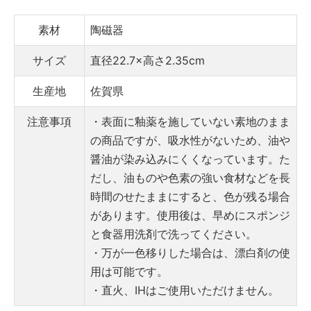
素材
陶磁器
サイズ
直径22.7×高さ2.35cm
生産地
佐賀県
注意事項
・表面に釉薬を施していない素地のまま
の商品ですが、吸水性がないため、油や
醤油が染み込みにくくなっています。た
だし、油ものや色素の強い食材などを長
時間のせたままにすると、色が残る場合
があります。使用後は、早めにスポンジ
と食器用洗剤で洗ってください。
・万が一色移りした場合は、漂白剤の使
用は可能です。
・直火、IHはご使用いただけません。