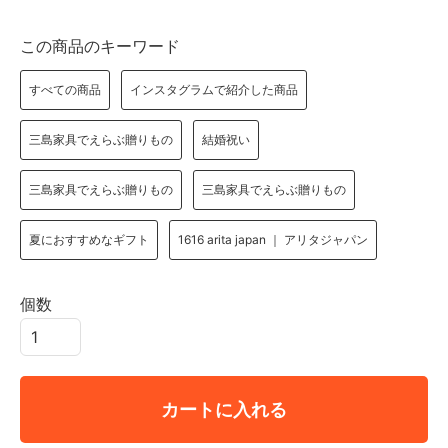
この商品のキーワード
すべての商品
インスタグラムで紹介した商品
三島家具でえらぶ贈りもの
結婚祝い
三島家具でえらぶ贈りもの
三島家具でえらぶ贈りもの
夏におすすめなギフト
1616 arita japan ｜ アリタジャパン
個数
カートに入れる