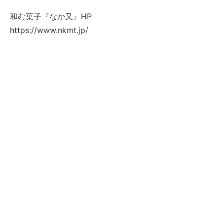
和む菓子『なか又』HP
https://www.nkmt.jp/