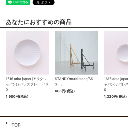
あなたにおすすめの商品
1616 arita japan (アリタジ
STANDY/multi stand/SS・
1616 arita j
ャパン) / パレスプレート16
S・L
ャパン) / パレ
0
0
605円(税込)
1,980円(税込)
1,320円(税込)
TOP