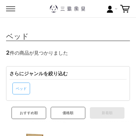
カテゴリー
ベッド
ブランドから探す
2
件の商品が見つかりました
問い合わせ
当店について
さらにジャンルを絞り込む
お買い物ガイド
ベッド
ポイントについて
おすすめ順
価格順
新着順
配送料について
ラッピングについて