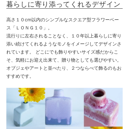
暮らしに寄り添ってくれるデザイン
メールマガジン
高さ１０cm以内のシンプルなスクエア型フラワーベー
Instagram
ス「ＬＯＮＧ１０」。
Facebook
流行りに左右されることなく、１０年以上暮らしに寄り
添い続けてくれるようなモノをイメージしてデザインさ
れています。 どこにでも飾りやすいサイズ感だからこ
そ、気軽にお迎え出来て、贈り物としても選びやすい。
オブジェやアートと並べたり、２つならべて飾るのもお
すすめです。