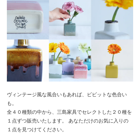
ヴィンテージ風な風合いもあれば、ビビットな色合い
も。
全４０種類の中から、三島家具でセレクトした２０種を
１点ずつ販売いたします。 あなただけのお気に入りの
１点を見つけてください。