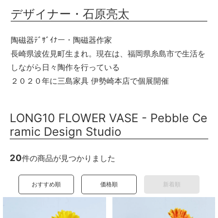
デザイナー・石原亮太
陶磁器ﾃﾞｻﾞｲﾅー・陶磁器作家
長崎県波佐見町生まれ。現在は、福岡県糸島市で生活を
しながら日々陶作を行っている
２０２０年に三島家具 伊勢崎本店で個展開催
LONG10 FLOWER VASE - Pebble Ce
ramic Design Studio
20
件の商品が見つかりました
おすすめ順
価格順
新着順