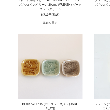
フレームが選べる｜BIRDS'WORDS / バーズワー
フレームが選
ズ / シルクスクリーン 20cm / WREATH / ダーク
ズ / シルク
グレー/クリーム
6,710円(税込)
詳細を見る
BIRDS'WORDS (バーズワーズ) / SQUARE
フレームが選
PLATE
ズ / 