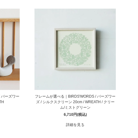
/ バーズワー
フレームが選べる｜BIRDS'WORDS / バーズワー
TH
ズ / シルクスクリーン 20cm / WREATH / クリー
ム/ミストグリーン
6,710円(税込)
詳細を見る