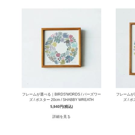
フレームが選べる｜BIRDS'WORDS / バーズワー
フレームが選
ズ / ポスター 20cm / SHABBY WREATH
ズ / ポ
5,940円(税込)
詳細を見る