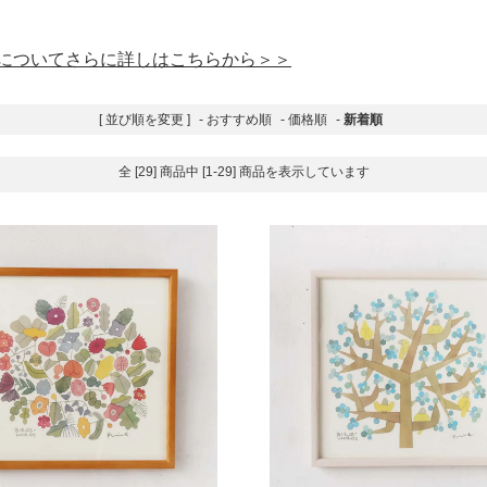
についてさらに詳しはこちらから＞＞
[ 並び順を変更 ]
-
おすすめ順
-
価格順
-
新着順
全 [29] 商品中 [1-29] 商品を表示しています