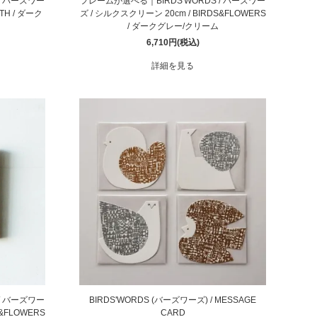
/ バーズワー
フレームが選べる｜BIRDS'WORDS / バーズワー
TH / ダーク
ズ / シルクスクリーン 20cm / BIRDS&FLOWERS
/ ダークグレー/クリーム
6,710円(税込)
詳細を見る
/ バーズワー
BIRDS'WORDS (バーズワーズ) / MESSAGE
&FLOWERS
CARD