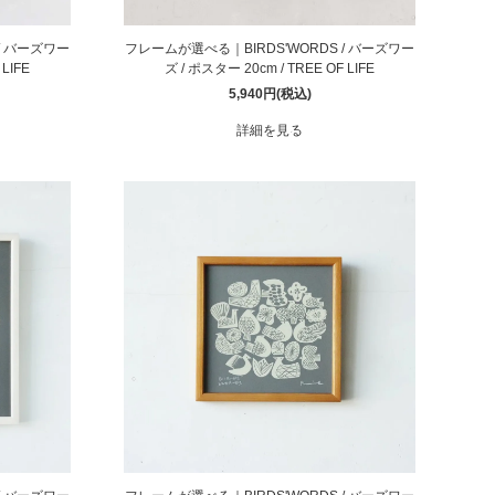
/ バーズワー
フレームが選べる｜BIRDS'WORDS / バーズワー
LIFE
ズ / ポスター 20cm / TREE OF LIFE
5,940円(税込)
詳細を見る