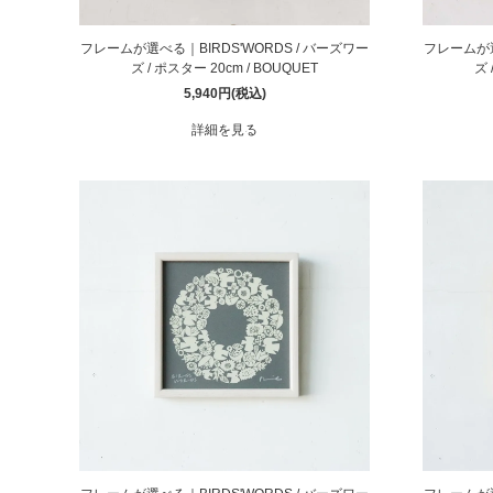
フレームが選べる｜BIRDS'WORDS / バーズワー
フレームが選
ズ / ポスター 20cm / BOUQUET
ズ 
5,940円(税込)
詳細を見る