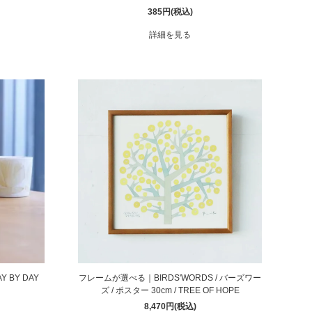
385円(税込)
詳細を見る
Y BY DAY
フレームが選べる｜BIRDS'WORDS / バーズワー
ズ / ポスター 30cm / TREE OF HOPE
8,470円(税込)