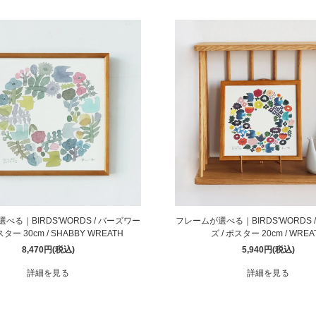
べる｜BIRDS'WORDS / バーズワー
フレームが選べる｜BIRDS'WORDS 
スター 30cm / SHABBY WREATH
ズ / ポスター 20cm / WREA
8,470円(税込)
5,940円(税込)
詳細を見る
詳細を見る