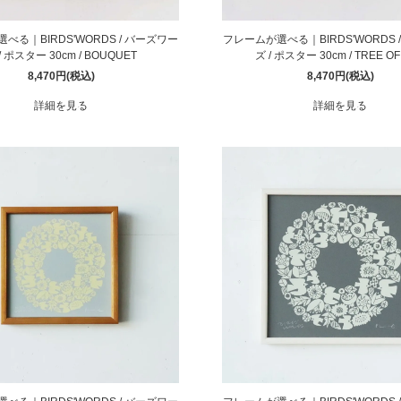
べる｜BIRDS'WORDS / バーズワー
フレームが選べる｜BIRDS'WORDS 
/ ポスター 30cm / BOUQUET
ズ / ポスター 30cm / TREE OF 
8,470円(税込)
8,470円(税込)
詳細を見る
詳細を見る