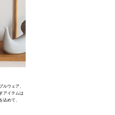
Fumi
MARUNI60
ブルウェア、
すアイテムは
を込めて、