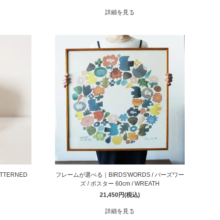
詳細を見る
ATTERNED
フレームが選べる｜BIRDS'WORDS / バーズワー
ズ / ポスター 60cm / WREATH
21,450円(税込)
詳細を見る