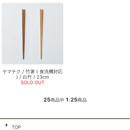
ヤマチク / 竹箸 ( 食洗機対応
) / 白竹 / 23cm
SOLD OUT
25
1
25
商品中
-
商品
TOP