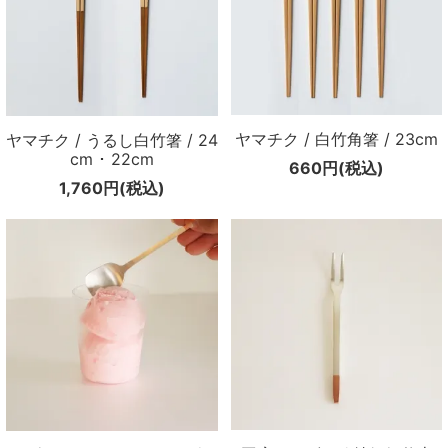
ヤマチク / 白竹角箸 / 23cm
ヤマチク / うるし白竹箸 / 24
cm ･ 22cm
660円(税込)
1,760円(税込)