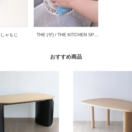
のしゃもじ
THE (ザ) / THE KITCHEN SPONGE (ザ・キッチンスポンジ)
おすすめ商品