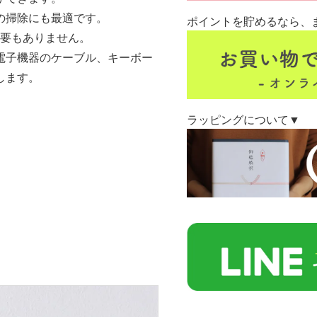
の掃除にも最適です。
ポイントを貯めるなら、
必要もありません。
電子機器のケーブル、キーボー
します。
ラッピングについて▼