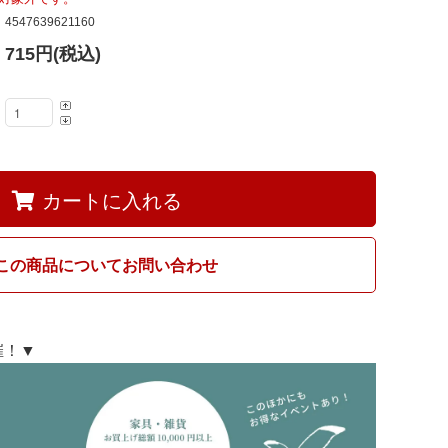
Fumi
4547639621160
715円(税込)
MARUNI60
カートに入れる
この商品についてお問い合わせ
開催！▼