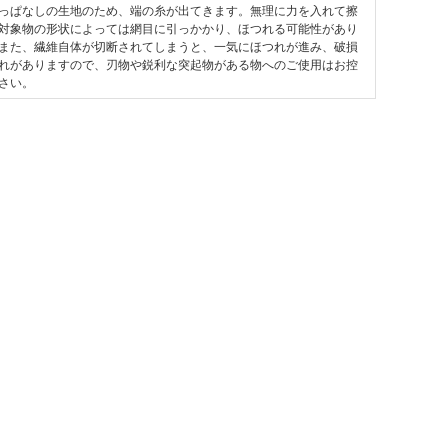
っぱなしの生地のため、端の糸が出てきます。無理に力を入れて擦
対象物の形状によっては網目に引っかかり、ほつれる可能性があり
また、繊維自体が切断されてしまうと、一気にほつれが進み、破損
れがありますので、刃物や鋭利な突起物がある物へのご使用はお控
さい。