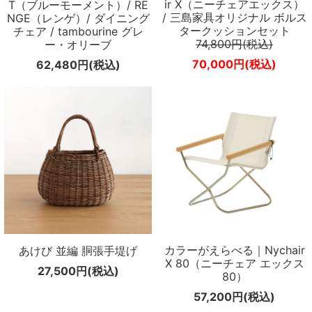
ir X（ニーチェアエックス）
T（ブルーモーメント）/ RE
/ 三島家具オリジナル ボルス
NGE（レンゲ）/ ダイニング
タークッションセット
チェア / tambourine グレ
74,800円(税込)
ー・オリーブ
70,000円(税込)
62,480円(税込)
カラーがえらべる｜Nychair
あけび 並編 胴張手堤げ
X 80（ニーチェア エックス
27,500円(税込)
80）
57,200円(税込)