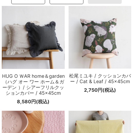
メールマガジン
Instagram
Facebook
松尾ミユキ / クッションカバ
HUG O ＷAR home＆garden
ー / Cat & Leaf / 45×45cm
（ハグ オー ワー ホーム＆ガ
ーデン ）/ シアーフリルクッ
2,750円(税込)
ションカバー / 45×45cm
8,580円(税込)