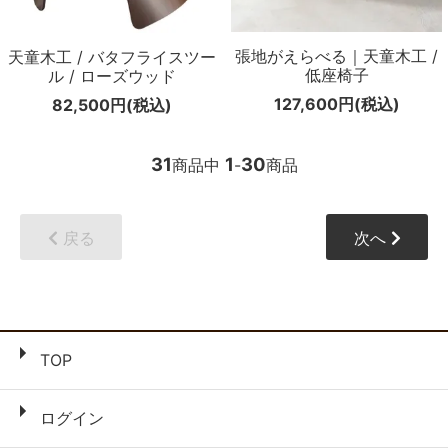
張地がえらべる｜天童木工 /
天童木工 / バタフライスツー
低座椅子
ル / ローズウッド
127,600円(税込)
82,500円(税込)
31
1
30
商品中
-
商品
戻る
次へ
TOP
ログイン