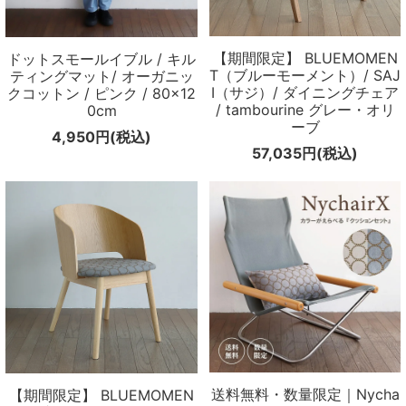
【期間限定】 BLUEMOMEN
ドットスモールイブル / キル
T（ブルーモーメント）/ SAJ
ティングマット/ オーガニッ
I（サジ）/ ダイニングチェア
クコットン / ピンク / 80×12
/ tambourine グレー・オリ
0cm
ーブ
4,950円(税込)
57,035円(税込)
送料無料・数量限定｜Nycha
【期間限定】 BLUEMOMEN