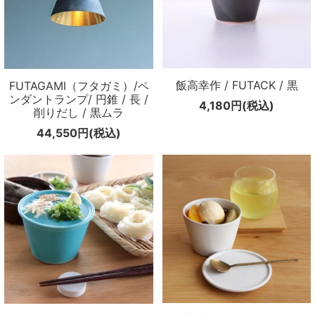
飯高幸作 / FUTACK / 黒
FUTAGAMI（フタガミ）/ペ
ンダントランプ/ 円錐 / 長 /
4,180円(税込)
削りだし / 黒ムラ
44,550円(税込)