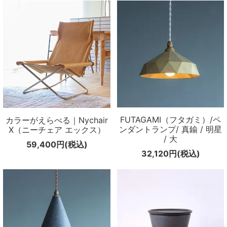
FUTAGAMI（フタガミ）/ペ
カラーがえらべる｜Nychair
ンダントランプ/ 真鍮 / 明星
X（ニーチェア エックス）
/ 大
59,400円(税込)
32,120円(税込)