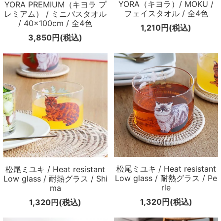
YORA（キヨラ）/ MOKU /
YORA PREMIUM（キヨラ プ
フェイスタオル / 全4色
レミアム） / ミニバスタオル
/ 40×100cm / 全4色
1,210円(税込)
3,850円(税込)
松尾ミユキ / Heat resistant
松尾ミユキ / Heat resistant
Low glass / 耐熱グラス / Pe
Low glass / 耐熱グラス / Shi
rle
ma
1,320円(税込)
1,320円(税込)