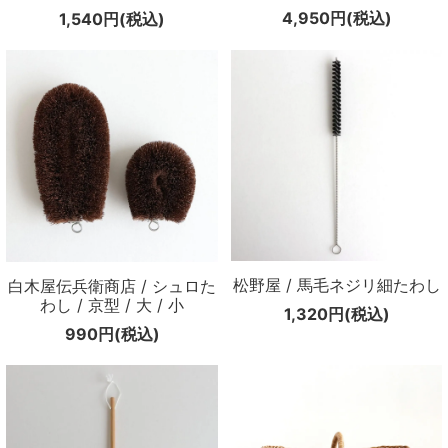
4,950円(税込)
1,540円(税込)
松野屋 / 馬毛ネジリ細たわし
白木屋伝兵衛商店 / シュロた
わし / 京型 / 大 / 小
1,320円(税込)
990円(税込)