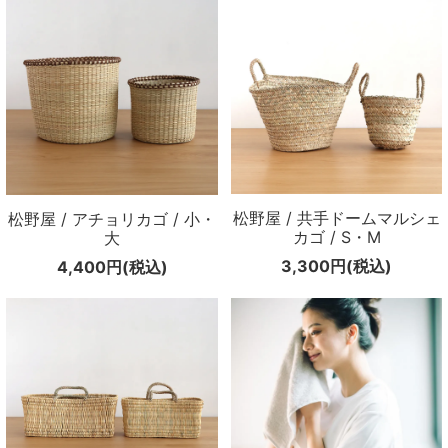
松野屋 / 共手ドームマルシェ
松野屋 / アチョリカゴ / 小・
カゴ / S・M
大
3,300円(税込)
4,400円(税込)