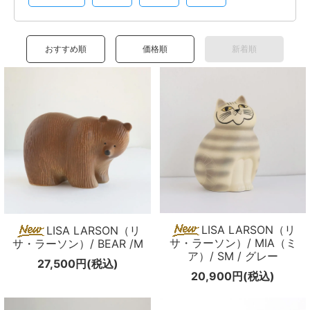
メールマガジン
Instagram
おすすめ順
価格順
新着順
Facebook
LISA LARSON（リ
LISA LARSON（リ
サ・ラーソン）/ MIA（ミ
サ・ラーソン）/ BEAR /M
ア）/ SM / グレー
27,500円(税込)
20,900円(税込)