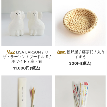
松野屋 / 籐茶托 / 丸う
LISA LARSON / リ
ずまき
サ・ラーソン / プードル S /
ホワイト / 左・右
330円(税込)
11,000円(税込)