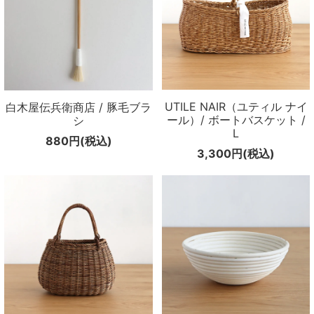
UTILE NAIR（ユティル ナイ
白木屋伝兵衛商店 / 豚毛ブラ
ール）/ ボートバスケット /
シ
L
880円(税込)
3,300円(税込)