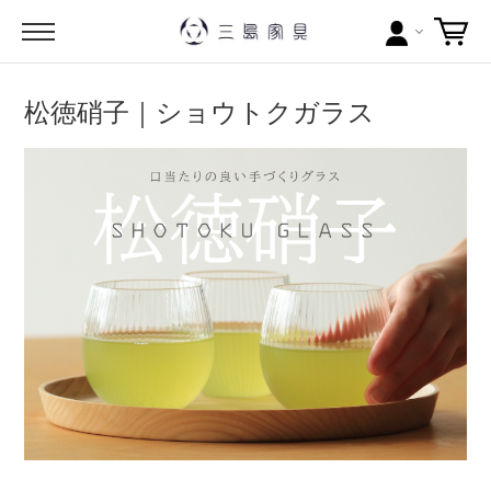
カテゴリー
松徳硝子｜ショウトクガラス
ブランドから探す
問い合わせ
当店について
お買い物ガイド
ポイントについて
配送料について
ラッピングについて