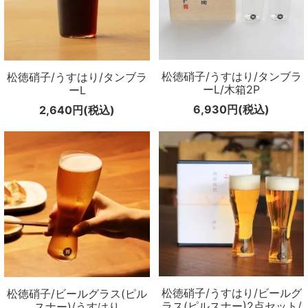
松徳硝子/うすはり/タンブラ
松徳硝子/うすはり/タンブラ
ーL/木箱2P
ーL
6,930円(税込)
2,640円(税込)
松徳硝子/うすはり/ビールグ
松徳硝子/ビールグラス(ピル
ラス(ピルスナー)2点セット/
スナー)/うすはり