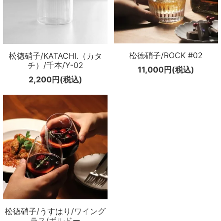
松徳硝子/ROCK #02
松徳硝子/KATACHI.（カタ
チ）/千本/Y-02
11,000円(税込)
2,200円(税込)
松徳硝子/うすはり/ワイング
ラス/ボルドー