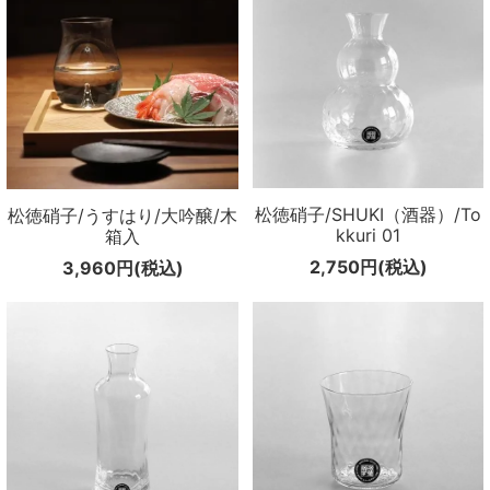
松徳硝子/SHUKI（酒器）/To
松徳硝子/うすはり/大吟醸/木
kkuri 01
箱入
2,750円(税込)
3,960円(税込)