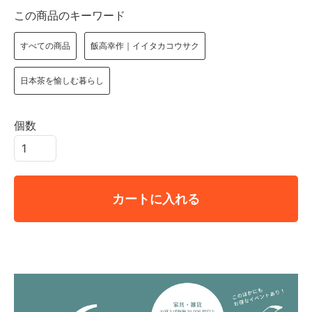
この商品のキーワード
すべての商品
飯高幸作｜イイタカコウサク
日本茶を愉しむ暮らし
個数
カートに入れる