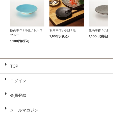
飯高幸作 / 小皿 / トルコ
飯高幸作 / 小皿 / 黒
飯高幸作 / 小皿 /
ブルー
1,100円(税込)
1,100円(税込)
1,100円(税込)
TOP
ログイン
会員登録
メールマガジン