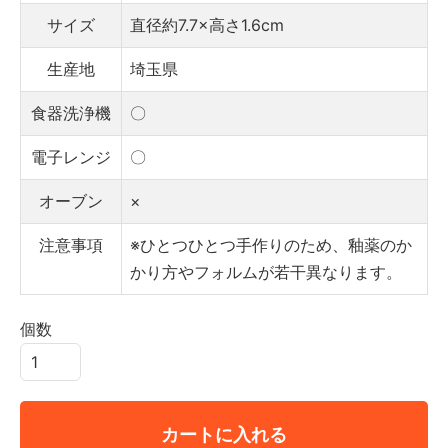
サイズ
直径約7.7×高さ1.6cm
生産地
埼玉県
食器洗浄機
〇
電子レンジ
〇
オーブン
×
注意事項
※ひとつひとつ手作りのため、釉薬のか
かり方やフォルムが若干異なります。
個数
カートに入れる