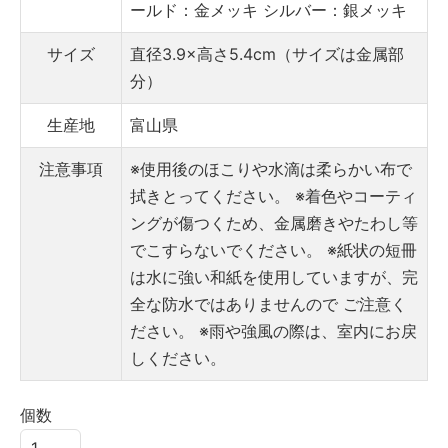
ールド：金メッキ
シルバー：銀メッキ
サイズ
直径3.9×高さ5.4cm（サイズは金属部
分）
生産地
富山県
注意事項
※使用後のほこりや水滴は柔らかい布で
拭きとってください。
※着色やコーティ
ングが傷つくため、金属磨きやたわし等
でこすらないでください。
※紙状の短冊
は水に強い和紙を使用していますが、完
全な防水ではありませんので ご注意く
ださい。
※雨や強風の際は、室内にお戻
しください。
個数