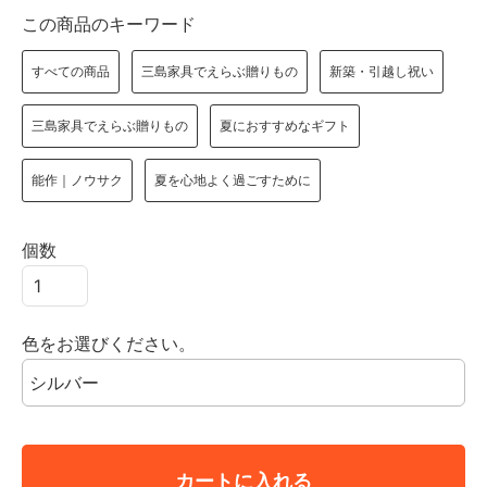
この商品のキーワード
すべての商品
三島家具でえらぶ贈りもの
新築・引越し祝い
三島家具でえらぶ贈りもの
夏におすすめなギフト
能作｜ノウサク
夏を心地よく過ごすために
個数
色をお選びください。
カートに入れる