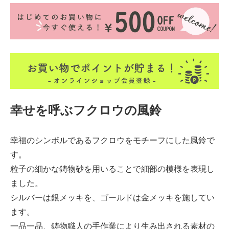
幸せを呼ぶフクロウの風鈴
幸福のシンボルであるフクロウをモチーフにした風鈴で
す。
粒子の細かな鋳物砂を用いることで細部の模様を表現し
ました。
シルバーは銀メッキを、ゴールドは金メッキを施してい
ます。
一品一品、鋳物職人の手作業により生み出される素材の