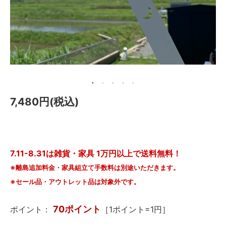
メールマガジン
Instagram
Facebook
7,480円(税込)
7.11-8.31は雑貨・家具 1万円以上で送料無料！
※離島追加料金・家具組立て手数料は別途いただきます。
※セール品・アウトレット品は対象外です。
70ポイント
ポイント：
［1ポイント=1円］