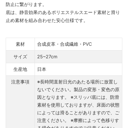
防止に繋がります。
底は、静音効果のあるポリエステルスエード素材と滑り
止め素材を組み合わせた安心仕様です。
素材
合成皮革・合成繊維・PVC
サイズ
25~27cm
生産地
日本
注意事項
※長時間直射日光のあたる場所に放置し
ないでください。製品の変形・変色の原
因となります。
※スリッパ底には、防滑
素材を使用しておりますが、床面の状態
によっては滑ることがありますので、ご
注意ください。
※摩擦によって色移りす