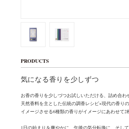
PRODUCTS
気になる香りを少しずつ
お香の香りを少しづつお試しいただける、詰め合わ
天然香料を主とした伝統の調香レシピ×現代の香り
イメージさせる6種類の香りがイメージにあわせて2
1日の始まりを爽やかに、午後の気分転換に、そし