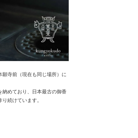
本願寺前（現在も同じ場所）に
を納めており、日本最古の御香
作り続けています。