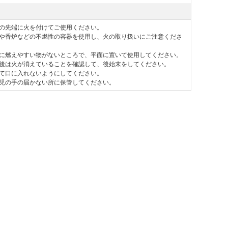
の先端に火を付けてご使用ください。
や香炉などの不燃性の容器を使用し、火の取り扱いにご注意くださ
に燃えやすい物がないところで、平面に置いて使用してください。
後は火が消えていることを確認して、後始末をしてください。
て口に入れないようにしてください。
児の手の届かない所に保管してください。