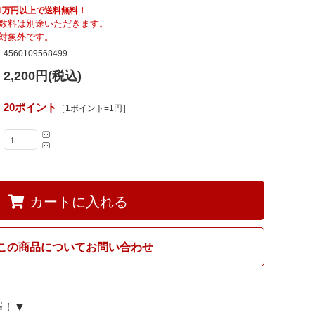
Fumi
具も1万円以上で送料無料！
数料は別途いただきます。
対象外です。
4560109568499
MARUNI60
2,200円(税込)
20ポイント
［1ポイント=1円］
カートに入れる
この商品についてお問い合わせ
開催！▼