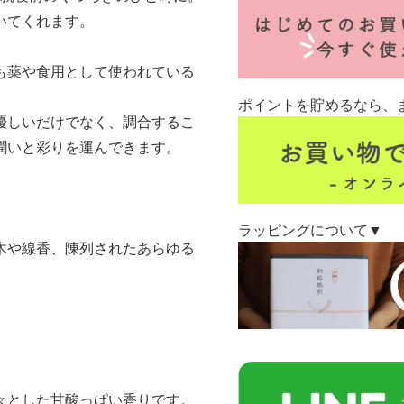
いてくれます。
も薬や食用として使われている
ポイントを貯めるなら、
優しいだけでなく、調合するこ
潤いと彩りを運んできます。
ラッピングについて▼
木や線香、陳列されたあらゆる
々とした甘酸っぱい香りです。