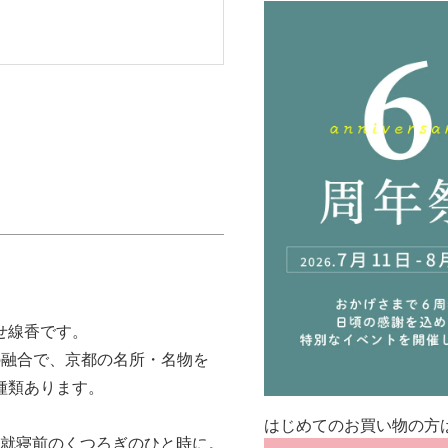
せ線香です。
の融合で、京都の名所・名物を
種類あります。
はじめてのお買い物の方
て就寝前のくつろぎのひと時に。