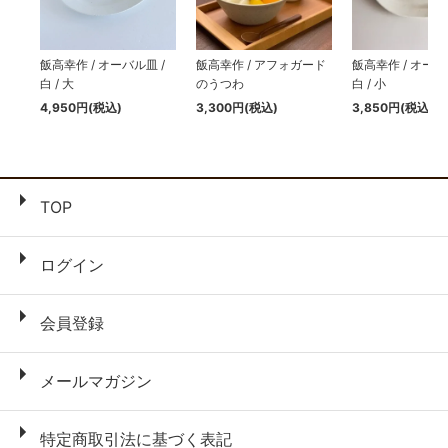
飯高幸作 / オーバル皿 /
飯高幸作 / アフォガード
飯高幸作 / オーバ
白 / 大
のうつわ
白 / 小
4,950円(税込)
3,300円(税込)
3,850円(税込)
TOP
ログイン
会員登録
メールマガジン
特定商取引法に基づく表記