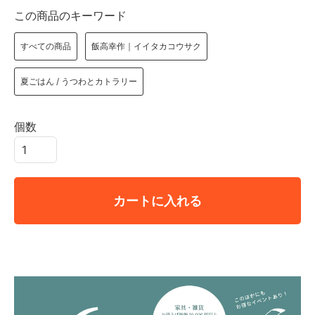
この商品のキーワード
すべての商品
飯高幸作｜イイタカコウサク
夏ごはん / うつわとカトラリー
個数
カートに入れる