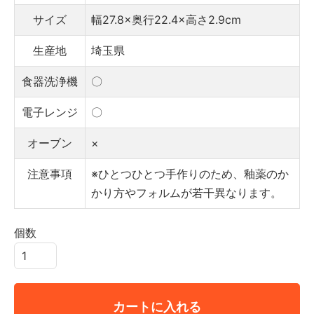
サイズ
幅27.8×奥行22.4×高さ2.9cm
生産地
埼玉県
食器洗浄機
〇
電子レンジ
〇
オーブン
×
注意事項
※ひとつひとつ手作りのため、釉薬のか
かり方やフォルムが若干異なります。
個数
カートに入れる