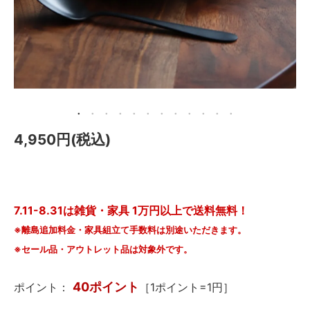
メールマガジン
Instagram
Facebook
4,950円(税込)
7.11-8.31は雑貨・家具 1万円以上で送料無料！
※離島追加料金・家具組立て手数料は別途いただきます。
※セール品・アウトレット品は対象外です。
40ポイント
ポイント：
［1ポイント=1円］