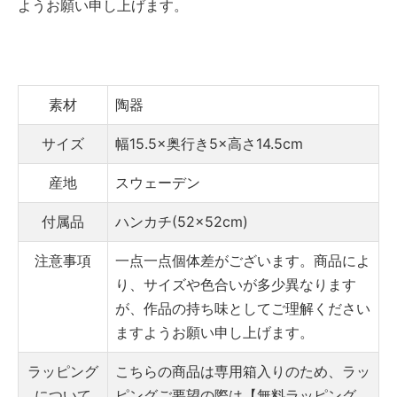
ようお願い申し上げます。
素材
陶器
サイズ
幅15.5×奥行き5×高さ14.5cm
産地
スウェーデン
付属品
ハンカチ(52×52cm)
注意事項
一点一点個体差がございます。商品によ
り、サイズや色合いが多少異なります
が、作品の持ち味としてご理解ください
ますようお願い申し上げます。
ラッピング
こちらの商品は専用箱入りのため、ラッ
について
ピングご要望の際は【無料ラッピング