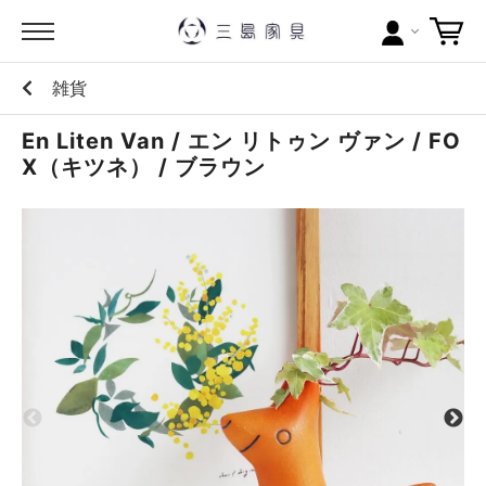
雑貨
カテゴリー
En Liten Van / エン リトゥン ヴァン / FO
ブランドから探す
X（キツネ） / ブラウン
問い合わせ
当店について
お買い物ガイド
ポイントについて
配送料について
ラッピングについて