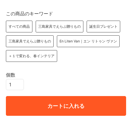
この商品のキーワード
すべての商品
三島家具でえらぶ贈りもの
誕生日プレゼント
三島家具でえらぶ贈りもの
En Liten Van｜エン リトゥン ヴァン
＋１で変わる、春インテリア
個数
カートに入れる