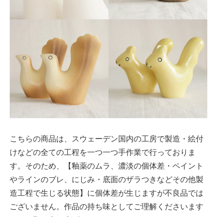
こちらの商品は、スウェーデン国内の工房で製造・絵付
けなどの全ての工程を一つ一つ手作業で行っておりま
す。そのため、【釉薬のムラ、濃淡の個体差・ペイント
やラインのブレ、にじみ・底面のザラつきなどその他製
造工程で生じる状態】に個体差が生じますが不良品では
ございません。作品の持ち味としてご理解くださいます