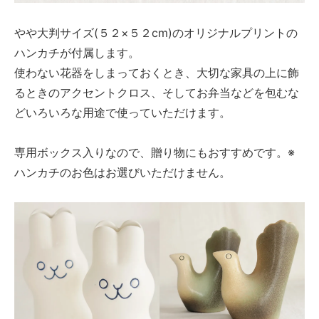
やや大判サイズ(５２×５２cm)のオリジナルプリントの
ハンカチが付属します。
使わない花器をしまっておくとき、大切な家具の上に飾
るときのアクセントクロス、そしてお弁当などを包むな
どいろいろな用途で使っていただけます。
専用ボックス入りなので、贈り物にもおすすめです。※
ハンカチのお色はお選びいただけません。