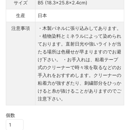
サイズ
B5 (18.3×25.8×2.4cm)
生産
日本
注意事項
・木製パネルに張り込みしてあります。
・植物染料とミネラルによって染められ
ております。直射日光や強いライトが当
たる場所は色褪せが早まりますのでお避
け下さい。
・お手入れは、粘着テープ
式のクリーナーで時々埃を取るなどのお
手入れをおすすめします。クリーナーの
粘着力が強すぎたり、刺繍部分をひっか
けると糸が抜けることがありますのでご
注意下さい。
個数