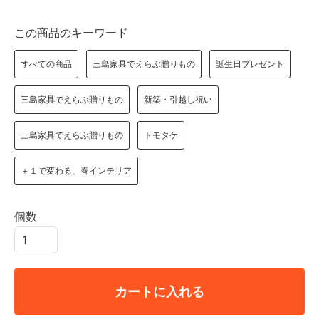
この商品のキーワード
すべての商品
三島家具でえらぶ贈りもの
誕生日プレゼント
三島家具でえらぶ贈りもの
新築・引越し祝い
三島家具でえらぶ贈りもの
トモタケ
＋１で変わる、春インテリア
個数
カートに入れる