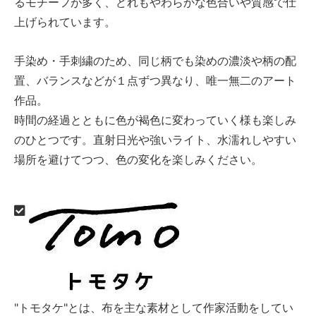
るモチーフが多く、どれもやわらかな色合いや質感で仕
上げられています。
手染め・手刺繍のため、同じ柄でも染めの濃淡や柄の配
置、バランスなどが１点ずつ異なり、唯一無二のアート
作品。
時間の経過とともに色が褐色に変わっていく様も楽しみ
のひとつです。直射日光や強いライト、水濡れしやすい
場所を避けてつつ、色の変化を楽しみください。
"トモタケ"とは、布を主な素材として作家活動をしてい