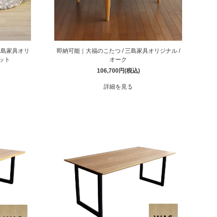
 三島家具オリ
即納可能｜大福のこたつ / 三島家具オリジナル /
ット
オーク
106,700円(税込)
詳細を見る