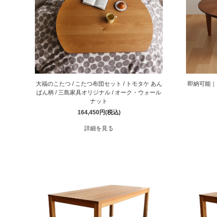
大福のこたつ / こたつ布団セット / トモタケ あん
即納可能｜
ぱん柄 / 三島家具オリジナル / オーク・ウォール
ナット
164,450円(税込)
詳細を見る