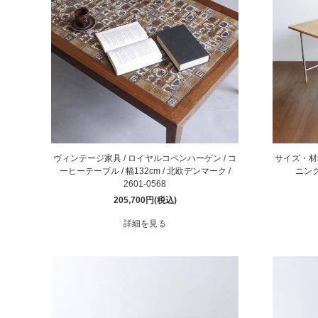
ヴィンテージ家具 / ロイヤルコペンハーゲン / コ
サイズ・材
ーヒーテーブル / 幅132cm / 北欧デンマーク /
ニング
2601-0568
205,700円(税込)
詳細を見る