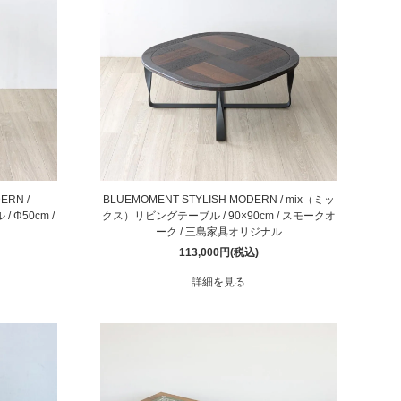
ERN /
BLUEMOMENT STYLISH MODERN / mix（ミッ
Φ50cm /
クス）リビングテーブル / 90×90cm / スモークオ
ーク / 三島家具オリジナル
113,000円(税込)
詳細を見る