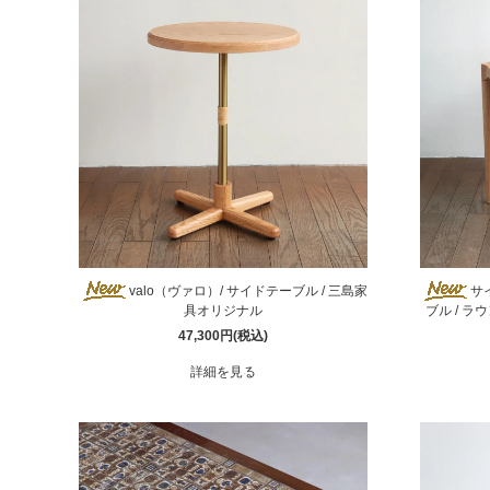
valo（ヴァロ）/ サイドテーブル / 三島家
サ
具オリジナル
ブル / ラ
47,300円(税込)
詳細を見る