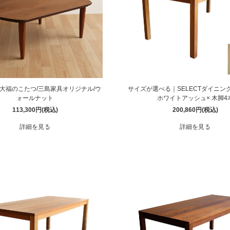
大福のこたつ/三島家具オリジナル/ウ
サイズが選べる｜SELECTダイニン
ォールナット
ホワイトアッシュ× 木脚4
113,300円(税込)
200,860円(税込)
詳細を見る
詳細を見る