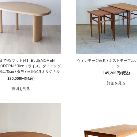
1までPSマット付】 BLUEMOMENT
ヴィンテージ家具 / ネストテーブル 
 MODERN / Rice（ライス）ダイニング
ーク
幅170cm / タモ / 三島家具オリジナル
145,200円(税込)
130,000円(税込)
詳細を見る
詳細を見る