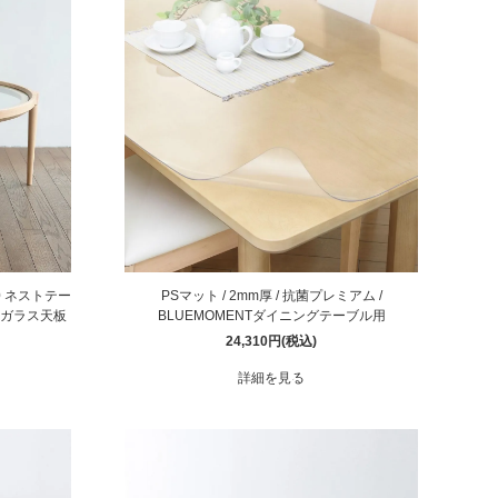
0 ネストテー
PSマット / 2mm厚 / 抗菌プレミアム /
/ ガラス天板
BLUEMOMENTダイニングテーブル用
24,310円(税込)
詳細を見る