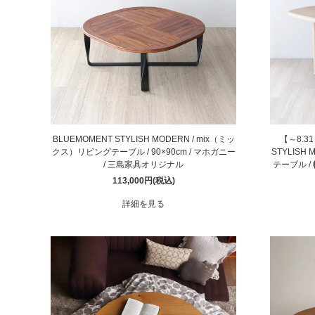
BLUEMOMENT STYLISH MODERN / mix（ミッ
【～8.3
クス）リビングテーブル / 90×90cm / マホガニー
STYLISH
/ 三島家具オリジナル
テーブル / 
113,000円(税込)
詳細を見る