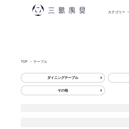
カテゴリー
雑 貨
秋田木工
ソ
飯
TOP
>
テーブル
デスク
薫玉堂
収
小
ダイニングテーブル
ミラー
神藤タオル
ラ
ち
その他
贈りもの
トモタケ
ア
ナ