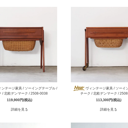
騨産業
ひむか
れぽれ
松野屋
マチク
LISA LARSON
ィンテージ家具 / ソーイングテーブル /
ヴィンテージ家具 / ソーイン
 / 北欧デンマーク / 2508-0038
チーク / 北欧デンマーク / 2508-
119,900円(税込)
113,300円(税込)
詳細を見る
詳細を見る