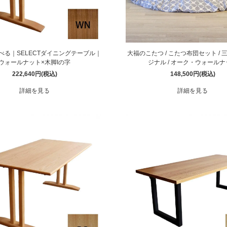
べる｜SELECTダイニングテーブル｜
大福のこたつ / こたつ布団セット /
ウォールナット×木脚Iの字
ジナル / オーク・ウォールナ
222,640円(税込)
148,500円(税込)
詳細を見る
詳細を見る