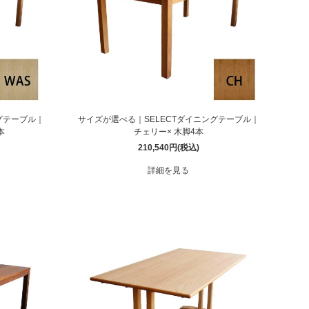
グテーブル｜
サイズが選べる｜SELECTダイニングテーブル｜
本
チェリー× 木脚4本
210,540円(税込)
詳細を見る