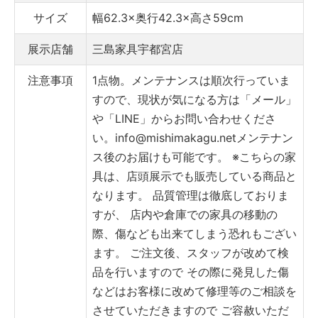
サイズ
幅62.3×奥行42.3×高さ59cm
展示店舗
三島家具宇都宮店
注意事項
1点物。メンテナンスは順次行っていま
すので、現状が気になる方は「メール」
や「LINE」からお問い合わせくださ
い。info@mishimakagu.net
メンテナン
ス後のお届けも可能です。
※こちらの家
具は、店頭展示でも販売している商品と
なります。
品質管理は徹底しておりま
すが、
店内や倉庫での家具の移動の
際、傷なども出来てしまう恐れもござい
ます。
ご注文後、スタッフが改めて検
品を行いますので
その際に発見した傷
などはお客様に改めて修理等のご相談を
させていただきますので
ご容赦いただ