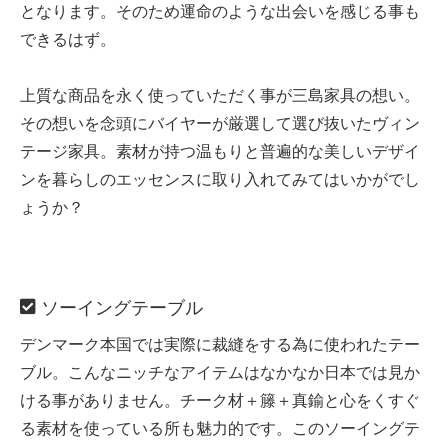
となります。そのため運命のような出会いを感じる事も
できるはず。
上質な商品を永く使っていただく事が三島家具の想い。
その想いを念頭にバイヤーが厳選して選び抜いたヴィン
テージ家具。素材が持つ温もりと普遍的な美しいデザイ
ンを暮らしのエッセンスに取り入れてみてはいかがでし
ょうか？
ソーイングテーブル
デンマーク本国では実際に裁縫をする為に使われたテー
ブル。こんなニッチなアイテムはなかなか日本では見か
ける事がありません。チーク材＋籐＋真鍮と心をくすぐ
る素材を使っている所も魅力的です。このソーイングテ