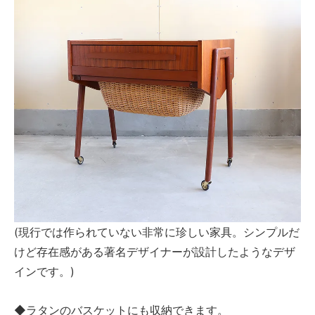
(現行では作られていない非常に珍しい家具。シンプルだ
けど存在感がある著名デザイナーが設計したようなデザ
インです。)
◆ラタンのバスケットにも収納できます。