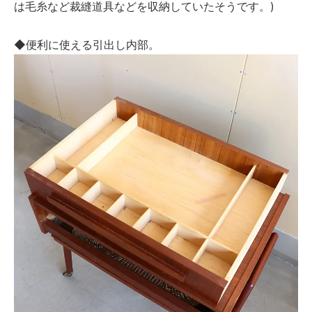
は毛糸など裁縫道具などを収納していたそうです。)
◆便利に使える引出し内部。