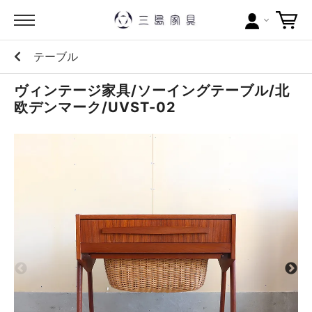
テーブル
カテゴリー
ヴィンテージ家具/ソーイングテーブル/北
ブランドから探す
欧デンマーク/UVST-02
問い合わせ
当店について
お買い物ガイド
ポイントについて
配送料について
ラッピングについて