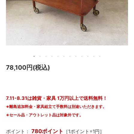
メールマガジン
Instagram
Facebook
78,100円(税込)
7.11-8.31は雑貨・家具 1万円以上で送料無料！
※離島追加料金・家具組立て手数料は別途いただきます。
※セール品・アウトレット品は対象外です。
780ポイント
ポイント：
［1ポイント=1円］