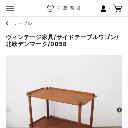
テーブル
カテゴリー
ヴィンテージ家具/サイドテーブルワゴン/
ブランドから探す
北欧デンマーク/0058
問い合わせ
当店について
お買い物ガイド
ポイントについて
配送料について
ラッピングについて