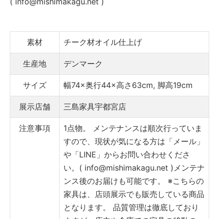
( info@mishimakagu.net )
素材
チーク材オイル仕上げ
生産地
デンマーク
サイズ
幅74×奥行44×高さ63cm, 脚高19cm
展示店舗
三島家具宇都宮店
注意事項
1点物。
メンテナンスは順次行っていま
すので、現状が気になる方は「メール」
や「LINE」からお問い合わせくださ
い。( info@mishimakagu.net )
メンテナ
ンス後のお届けも可能です。
※こちらの
家具は、店頭展示でも販売している商品
となります。
品質管理は徹底しており