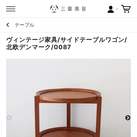
テーブル
カテゴリー
ヴィンテージ家具/サイドテーブルワゴン/
ブランドから探す
北欧デンマーク/0087
問い合わせ
当店について
お買い物ガイド
ポイントについて
配送料について
ラッピングについて