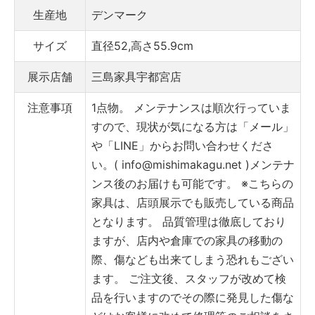
生産地
デンマーク
サイズ
直径52,高さ55.9cm
展示店舗
三島家具宇都宮店
注意事項
1点物。
メンテナンスは順次行っていま
すので、現状が気になる方は「メール」
や「LINE」からお問い合わせくださ
い。( info@mishimakagu.net )
メンテナ
ンス後のお届けも可能です。
※こちらの
家具は、店頭展示でも販売している商品
となります。
品質管理は徹底しており
ますが、店内や倉庫での家具の移動の
際、傷なども出来てしまう恐れもござい
ます。
ご注文後、スタッフが改めて検
品を行いますのでその際に発見した傷な