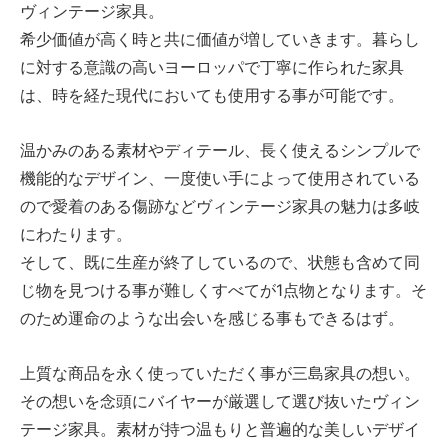
ヴィンテージ家具。
希少価値が高く時と共に価値が増していきます。暮らし
に対する意識の高いヨーロッパで丁寧に作られた家具
は、時を経た現代においても使用する事が可能です。
温かみのある素材やディテール、長く使えるシンプルで
機能的なデザイン、一度使い手によって使用されている
ので愛着のある傷跡などヴィンテージ家具の魅力は多岐
にわたります。
そして、既に生産が終了しているので、状態も含めて同
じ物を見つける事が難しくすべてが1点物となります。そ
のため運命のような出会いを感じる事もできるはず。
上質な商品を永く使っていただく事が三島家具の想い。
その想いを念頭にバイヤーが厳選して選び抜いたヴィン
テージ家具。素材が持つ温もりと普遍的な美しいデザイ