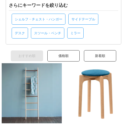
さらにキーワードを絞り込む
シェルフ・チェスト・ハンガー
サイドテーブル
デスク
スツール・ベンチ
ミラー
おすすめ順
価格順
新着順