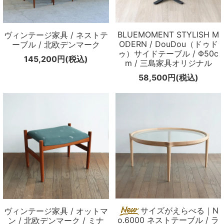
BLUEMOMENT STYLISH M
ヴィンテージ家具 / ネストテ
ODERN / DouDou（ドゥド
ーブル / 北欧デンマーク
ゥ）サイドテーブル / Φ50c
145,200円(税込)
m / 三島家具オリジナル
58,500円(税込)
サイズがえらべる｜N
ヴィンテージ家具 / オットマ
o.6000 ネストテーブル / ラ
ン / 北欧デンマーク / ミナ