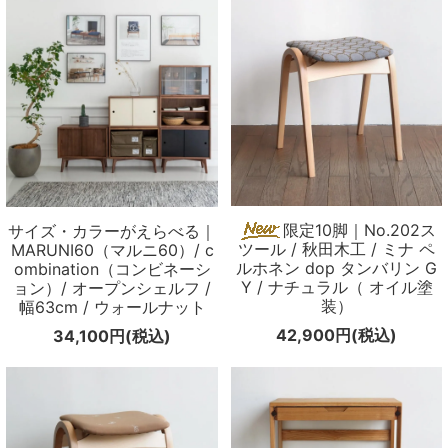
限定10脚｜No.202ス
サイズ・カラーがえらべる｜
ツール / 秋田木工 / ミナ ペ
MARUNI60（マルニ60）/ c
ルホネン dop タンバリン G
ombination（コンビネーシ
Y / ナチュラル（ オイル塗
ョン）/ オープンシェルフ /
装）
幅63cm / ウォールナット
42,900円(税込)
34,100円(税込)