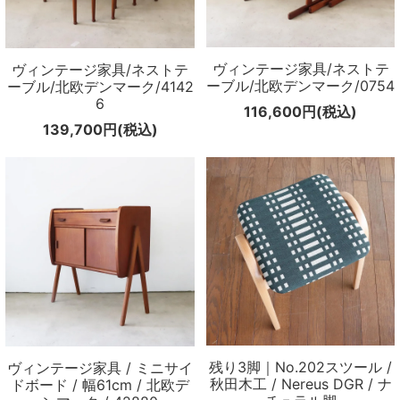
ヴィンテージ家具/ネストテ
ヴィンテージ家具/ネストテ
ーブル/北欧デンマーク/0754
ーブル/北欧デンマーク/4142
6
116,600円(税込)
139,700円(税込)
残り3脚｜No.202スツール /
ヴィンテージ家具 / ミニサイ
秋田木工 / Nereus DGR / ナ
ドボード / 幅61cm / 北欧デ