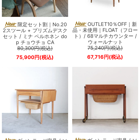
OUTLET10％OFF｜新
限定セット割｜No.20
品・未使用｜FLOAT（フロー
2スツール + プリズムデスク
ト）/ 68マルチカウンター /
セット / ミナ ペルホネン do
ウォールナット
p チョウチョ CA
75,240円(税込)
80,300円(税込)
67,716円(税込)
75,900円(税込)