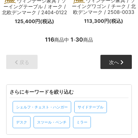
ヴィンテージ家具 / ソ
ヴィンテージ家具 / ソ
ーイングワゴン / チーク / 北
ーイングテーブル / オーク /
欧デンマーク / 2508-0033
北欧デンマーク / 2404-0122
113,300円(税込)
125,400円(税込)
116
1
30
商品中
-
商品
戻る
次へ
さらにキーワードを絞り込む
シェルフ・チェスト・ハンガー
サイドテーブル
デスク
スツール・ベンチ
ミラー