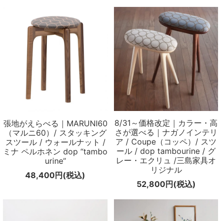
8/31～価格改定｜カラー・高
張地がえらべる｜MARUNI60
さが選べる｜ナガノインテリ
（マルニ60）/ スタッキング
ア / Coupe（コッペ）/ スツ
スツール / ウォールナット /
ール / dop tambourine / グ
ミナ ペルホネン dop “tambo
レー・エクリュ /三島家具オ
urine”
リジナル
48,400円(税込)
52,800円(税込)