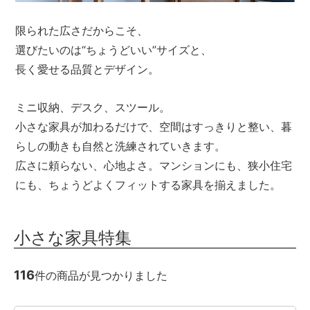
メールマガジン
限られた広さだからこそ、
Instagram
選びたいのは“ちょうどいい”サイズと、
長く愛せる品質とデザイン。
Facebook
ミニ収納、デスク、スツール。
小さな家具が加わるだけで、空間はすっきりと整い、暮
らしの動きも自然と洗練されていきます。
広さに頼らない、心地よさ。マンションにも、狭小住宅
にも、ちょうどよくフィットする家具を揃えました。
小さな家具特集
116
件の商品が見つかりました