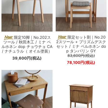
限定セット割｜No.20
限定10脚｜No.202ス
2スツール + プリズムデスク
ツール / 秋田木工 / ミナ ペ
セット / ミナ ペルホネン do
ルホネン dop チョウチョ CA
p タンバリン GY
/ ナチュラル（ オイル塗装）
83,600円(税込)
39,600円(税込)
78,100円(税込)