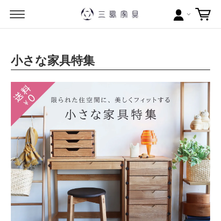
カテゴリー
小さな家具特集
ブランドから探す
問い合わせ
当店について
お買い物ガイド
ポイントについて
配送料について
ラッピングについて