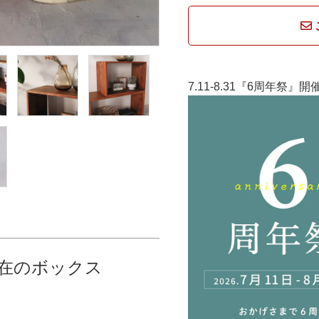
7.11-8.31『6周年祭』
在のボックス