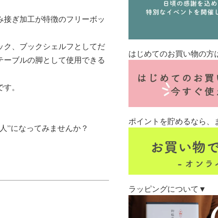
み接ぎ加工が特徴のフリーボッ
ック、ブックシェルフとしてだ
はじめてのお買い物の方
テーブルの脚として使用できる
です。
ポイントを貯めるなら、
人”になってみませんか？
ラッピングについて▼