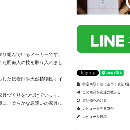
取り組んでいるメーカーです。
れた匠職人の技を取り入れまし
らした接着剤や天然植物性オイ
特定商取引法に基づく表記 (返
この商品を友達に教える
家具づくりをつづけています。
買い物を続ける
糧に、柔らかな息遣いの家具に
レビューを見る(0件)
レビューを投稿