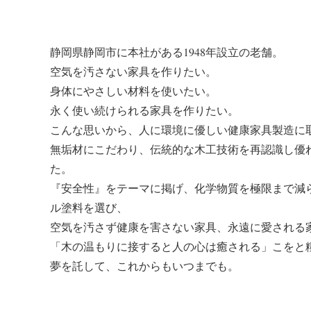
静岡県静岡市に本社がある1948年設立の老舗。
空気を汚さない家具を作りたい。
身体にやさしい材料を使いたい。
永く使い続けられる家具を作りたい。
こんな思いから、人に環境に優しい健康家具製造に
無垢材にこだわり、伝統的な木工技術を再認識し優
た。
『安全性』をテーマに掲げ、化学物質を極限まで減
ル塗料を選び、
空気を汚さず健康を害さない家具、永遠に愛される
「木の温もりに接すると人の心は癒される」こをと
夢を託して、これからもいつまでも。