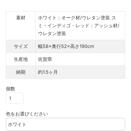
素材
ホワイト：オーク材/ウレタン塗装
ス
ミ・インディゴ・レッド：アッシュ材/
ウレタン塗装
サイズ
幅58×奥行52×高さ190cm
生産地
佐賀県
納期
約1.5ヶ月
個数
色をお選びください