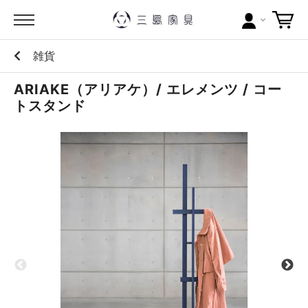
雑貨
カテゴリー
ARIAKE（アリアケ）/ エレメンツ / コー
ブランドから探す
トスタンド
問い合わせ
当店について
お買い物ガイド
ポイントについて
配送料について
ラッピングについて