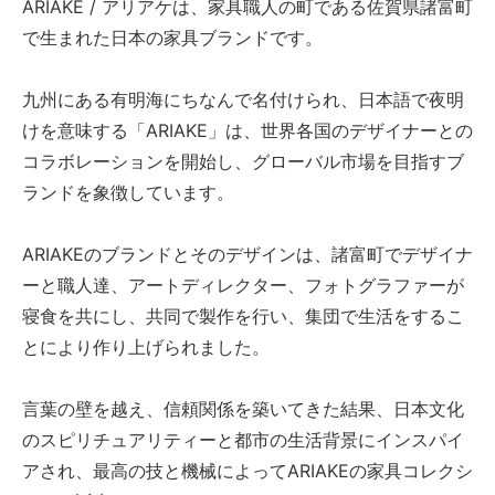
ARIAKE / アリアケは、家具職人の町である佐賀県諸富町
で生まれた日本の家具ブランドです。
九州にある有明海にちなんで名付けられ、日本語で夜明
けを意味する「ARIAKE」は、世界各国のデザイナーとの
コラボレーションを開始し、グローバル市場を目指すブ
ランドを象徴しています。
ARIAKEのブランドとそのデザインは、諸富町でデザイナ
ーと職人達、アートディレクター、フォトグラファーが
寝食を共にし、共同で製作を行い、集団で生活をするこ
とにより作り上げられました。
言葉の壁を越え、信頼関係を築いてきた結果、日本文化
のスピリチュアリティーと都市の生活背景にインスパイ
アされ、最高の技と機械によってARIAKEの家具コレクシ