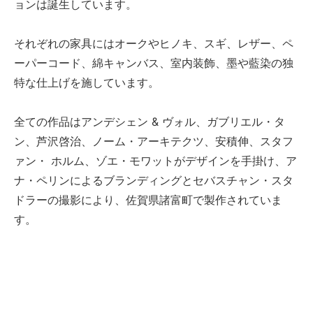
ョンは誕生しています。
それぞれの家具にはオークやヒノキ、スギ、レザー、ペ
ーパーコード、綿キャンバス、室内装飾、墨や藍染の独
特な仕上げを施しています。
全ての作品はアンデシェン & ヴォル、ガブリエル・タ
ン、芦沢啓治、ノーム・アーキテクツ、安積伸、スタフ
ァン・ ホルム、ゾエ・モワットがデザインを手掛け、ア
ナ・ペリンによるブランディングとセバスチャン・スタ
ドラーの撮影により、佐賀県諸富町で製作されていま
す。