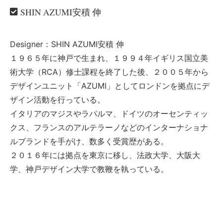
SHIN AZUMI安積 伸
Designer：SHIN AZUMI安積 伸
１９６５年に神戸で生まれ、１９９４年イギリス国立美
術大学（RCA）修士課程を終了した後、２００５年から
デザインユニット「AZUMI」としてロンドンを拠点にデ
ザイン活動を行っている。
イタリアのマジスやラパルマ、ドイツのオーセンティッ
クス、フランスのアルテラーノなどのインターナショナ
ルブランドを手がけ、数多く受賞歴がある。
２０１６年には拠点を東京に移し、法政大学、大阪大
学、神戸デザイン大学で教鞭を執っている。