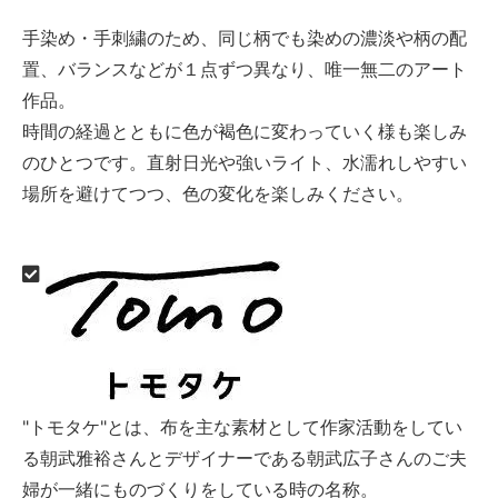
手染め・手刺繍のため、同じ柄でも染めの濃淡や柄の配
置、バランスなどが１点ずつ異なり、唯一無二のアート
作品。
時間の経過とともに色が褐色に変わっていく様も楽しみ
のひとつです。直射日光や強いライト、水濡れしやすい
場所を避けてつつ、色の変化を楽しみください。
"トモタケ"とは、布を主な素材として作家活動をしてい
る朝武雅裕さんとデザイナーである朝武広子さんのご夫
婦が一緒にものづくりをしている時の名称。