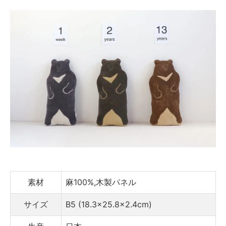
素材
麻100%,木製パネル
サイズ
B5 (18.3×25.8×2.4cm)