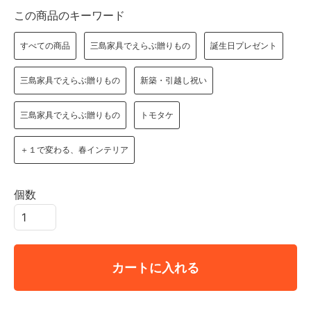
この商品のキーワード
すべての商品
三島家具でえらぶ贈りもの
誕生日プレゼント
三島家具でえらぶ贈りもの
新築・引越し祝い
三島家具でえらぶ贈りもの
トモタケ
＋１で変わる、春インテリア
個数
カートに入れる