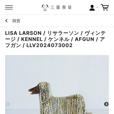
雑貨
カテゴリー
LISA LARSON / リサラーソン / ヴィンテ
ブランドから探す
ージ / KENNEL / ケンネル / AFGUN / ア
フガン / LLV2024073002
問い合わせ
当店について
お買い物ガイド
ポイントについて
配送料について
ラッピングについて