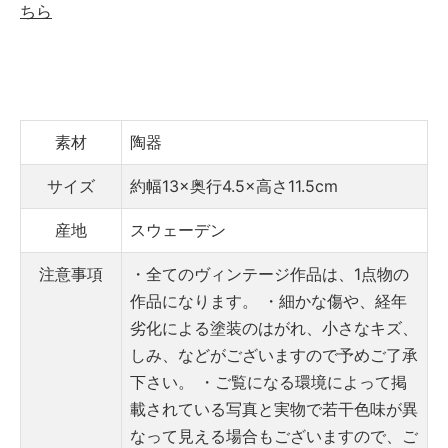
ちら
素材
陶器
サイズ
約幅13×奥行4.5×高さ11.5cm
産地
スウェーデン
注意事項
・全てのヴィンテージ作品は、1点物の
作品になります。
・細かな傷や、経年
劣化による塗装のはがれ、小さなキズ、
しみ、などがございますので予めご了承
下さい。
・ご覧になる環境によって掲
載されている写真と実物で若干色味が異
なって見える場合もございますので、ご