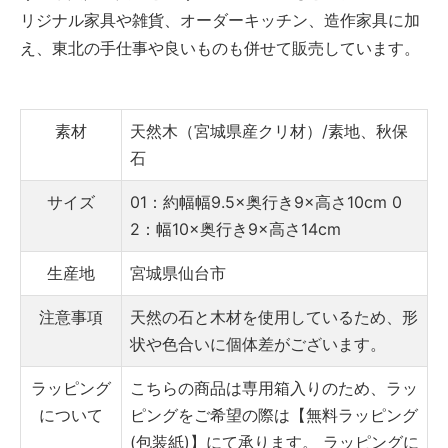
リジナル家具や雑貨、オーダーキッチン、造作家具に加
え、東北の手仕事や良いものも併せて販売しています。
素材
天然木（宮城県産クリ材）/素地、秋保
石
サイズ
01：約幅幅9.5×奥行き9×高さ10cm
0
2：幅10×奥行き9×高さ14cm
生産地
宮城県仙台市
注意事項
天然の石と木材を使用しているため、形
状や色合いに個体差がございます。
ラッピング
こちらの商品は専用箱入りのため、ラッ
について
ピングをご希望の際は【無料ラッピング
(包装紙)】にて承ります。
ラッピングに