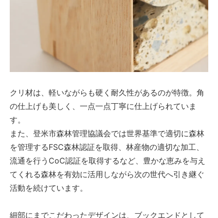
クリ材は、軽いながらも硬く耐久性があるのが特徴。角
の仕上げも美しく、一点一点丁寧に仕上げられていま
す。
また、登米市森林管理協議会では世界基準で適切に森林
を管理するFSC森林認証を取得、林産物の適切な加工、
流通を行うCoC認証を取得するなど、豊かな恵みを与え
てくれる森林を有効に活用しながら次の世代へ引き継ぐ
活動を続けています。
細部にまでこだわったデザインは、ブックエンドとして