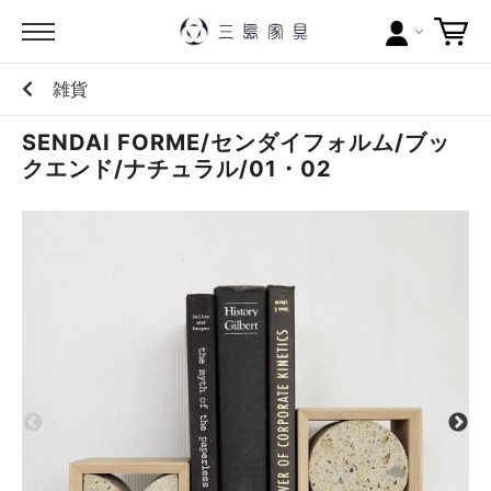
雑貨
カテゴリー
SENDAI FORME/センダイフォルム/ブッ
ブランドから探す
クエンド/ナチュラル/01・02
問い合わせ
当店について
お買い物ガイド
ポイントについて
配送料について
ラッピングについて