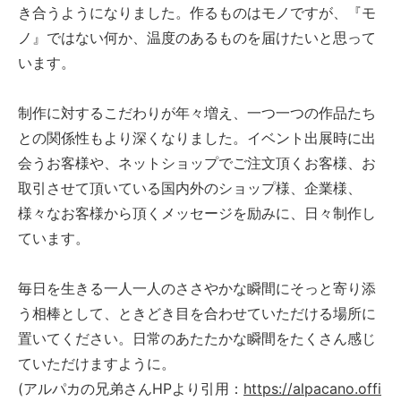
き合うようになりました。作るものはモノですが、『モ
ノ』ではない何か、温度のあるものを届けたいと思って
います。
制作に対するこだわりが年々増え、一つ一つの作品たち
との関係性もより深くなりました。イベント出展時に出
会うお客様や、ネットショップでご注文頂くお客様、お
取引させて頂いている国内外のショップ様、企業様、
様々なお客様から頂くメッセージを励みに、日々制作し
ています。
毎日を生きる一人一人のささやかな瞬間にそっと寄り添
う相棒として、ときどき目を合わせていただける場所に
置いてください。日常のあたたかな瞬間をたくさん感じ
ていただけますように。
(アルパカの兄弟さんHPより引用：
https://alpacano.offi