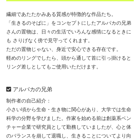
繊細であたたかみある質感が特徴的な作品たち。
「生きるのそばに」をコンセプトにしたアルパカの兄弟
さんの置物は、日々の生活でいろんな感情になるときに
も さりげなく傍で見守ってくれます。
ただの置物じゃない、身近で安心できる存在です。
軽めのリングでしたら、頭から通して首に引っ掛けると
リング差しとしてもご使用いただけます。
アルパカの兄弟
制作者の自己紹介：
小さい頃から生命・生き物に関心があり、大学では生命
科学の分野を学びました。作家を始める前は創薬系ベン
チャー企業で研究員として勤務していましたが、心と体
のバランスを崩して退職し、生きることについてより向