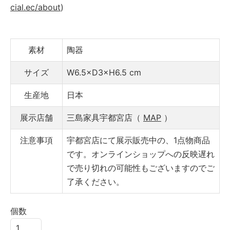
cial.ec/about
)
素材
陶器
サイズ
W6.5×D3×H6.5 cm
生産地
日本
展示店舗
三島家具宇都宮店（
MAP
）
注意事項
宇都宮店にて展示販売中の、1点物商品
です。オンラインショップへの反映遅れ
で売り切れの可能性もございますのでご
了承ください。
個数