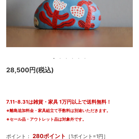
メールマガジン
Instagram
Facebook
28,500円(税込)
7.11-8.31は雑貨・家具 1万円以上で送料無料！
※離島追加料金・家具組立て手数料は別途いただきます。
※セール品・アウトレット品は対象外です。
280ポイント
ポイント：
［1ポイント=1円］