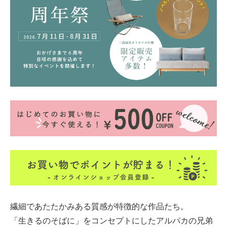
繊細であたたかみある質感が特徴的な作品たち。
「生きるのそばに」をコンセプトにしたアルパカの兄弟