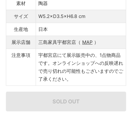
素材
陶器
サイズ
W5.2×D3.5×H6.8 cm
生産地
日本
展示店舗
三島家具宇都宮店（
MAP
）
注意事項
宇都宮店にて展示販売中の、1点物商品
です。オンラインショップへの反映遅れ
で売り切れの可能性もございますのでご
了承ください。
SOLD OUT