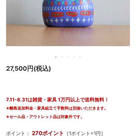
メールマガジン
Instagram
Facebook
27,500円(税込)
7.11-8.31は雑貨・家具 1万円以上で送料無料！
※離島追加料金・家具組立て手数料は別途いただきます。
※セール品・アウトレット品は対象外です。
270ポイント
ポイント：
［1ポイント=1円］