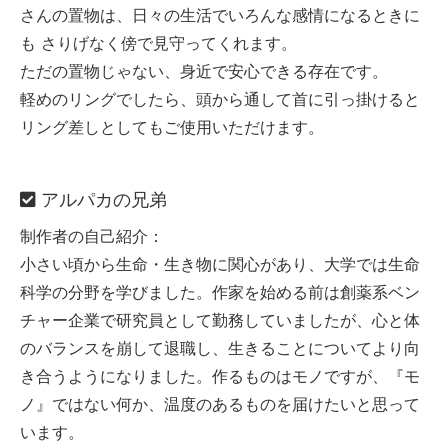
さんの置物は、日々の生活でいろんな感情になるときに
も さりげなく傍で見守ってくれます。
ただの置物じゃない、身近で安心できる存在です。
軽めのリングでしたら、頭から通して首に引っ掛けると
リング差しとしてもご使用いただけます。
アルパカの兄弟
制作者の自己紹介：
小さい頃から生命・生き物に関心があり、大学では生命
科学の分野を学びました。作家を始める前は創薬系ベン
チャー企業で研究員として勤務していましたが、心と体
のバランスを崩して退職し、生きることについてより向
き合うようになりました。作るものはモノですが、『モ
ノ』ではない何か、温度のあるものを届けたいと思って
います。