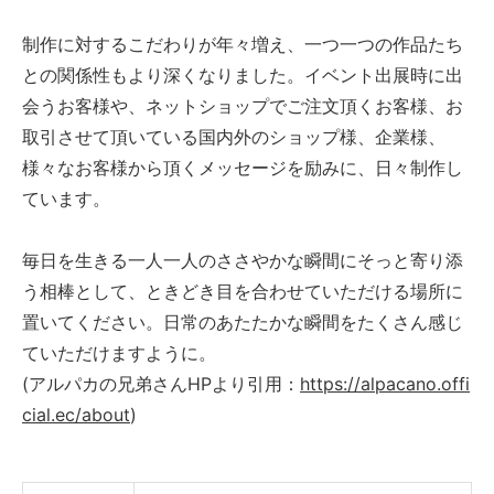
制作に対するこだわりが年々増え、一つ一つの作品たち
との関係性もより深くなりました。イベント出展時に出
会うお客様や、ネットショップでご注文頂くお客様、お
取引させて頂いている国内外のショップ様、企業様、
様々なお客様から頂くメッセージを励みに、日々制作し
ています。
毎日を生きる一人一人のささやかな瞬間にそっと寄り添
う相棒として、ときどき目を合わせていただける場所に
置いてください。日常のあたたかな瞬間をたくさん感じ
ていただけますように。
(アルパカの兄弟さんHPより引用：
https://alpacano.offi
cial.ec/about
)