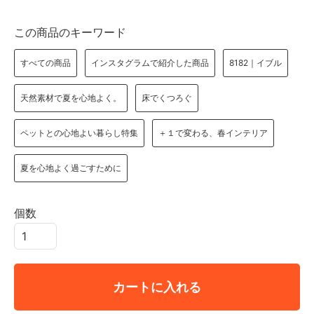
この商品のキーワード
すべての商品
インスタグラムで紹介した商品
8182｜イブル
天然素材で夏を心地よく。
床でくつろぐ
ペットとの心地よい暮らし特集
＋１で変わる、春インテリア
夏を心地よく過ごすために
個数
カートに入れる