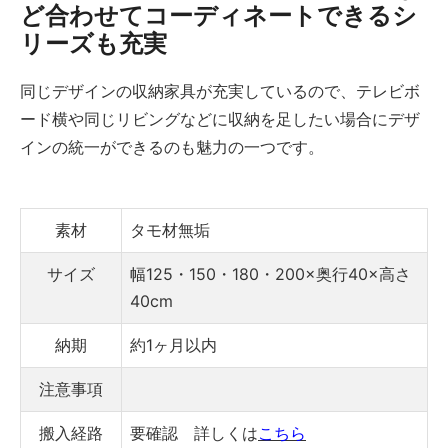
ど合わせてコーディネートできるシ
リーズも充実
同じデザインの収納家具が充実しているので、テレビボ
ード横や同じリビングなどに収納を足したい場合にデザ
インの統一ができるのも魅力の一つです。
素材
タモ材無垢
サイズ
幅125・150・180・200×奥行40×高さ
40cm
納期
約1ヶ月以内
注意事項
搬入経路
要確認 詳しくは
こちら