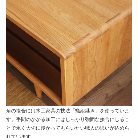
角の接合には木工家具の技法「蟻組継ぎ」を使っていま
す。手間のかかる加工にはしっかり強固な接合にしるこ
とで永く大切に浸かってもらいたい職人の思いが込めら
れています。