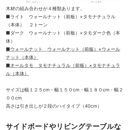
木材の組み合わせが４種類あります。
■ライト ウォールナット（前板）×タモナチュラル
（本体） ２トーン
■ダーク ウォールナット（前板）×タモダーク色（本
体）
■ウォールナット ウォールナット（前板）×ウォール
ナット（本体）
■オールタモ タモナチュラル（前板）×タモナチュラ
ル（本体）
サイズは幅１２５cm・幅１５０cm・幅１８０cm・幅２
００cm
高さは引き出しが２段のハイタイプ（40cm）
サイドボードやリビングテーブルな