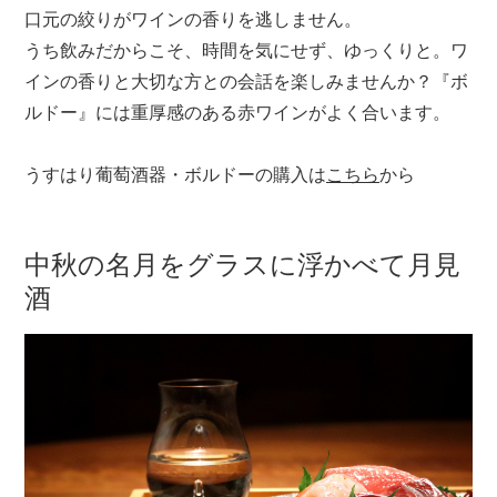
口元の絞りがワインの香りを逃しません。
うち飲みだからこそ、時間を気にせず、ゆっくりと。ワ
インの香りと大切な方との会話を楽しみませんか？『ボ
ルドー』には重厚感のある赤ワインがよく合います。
うすはり葡萄酒器・ボルドーの購入は
こちら
から
中秋の名月をグラスに浮かべて月見
酒