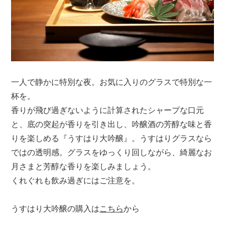
一人で静かに特別な夜。お気に入りのグラスで特別な一
杯を。
香りが飛び過ぎないように計算されたシャープな口元
と、底の突起が香りを引き出し、吟醸酒の芳醇な味と香
りを楽しめる『うすはり大吟醸』。うすはりグラスなら
ではの透明感。グラスをゆっくり回しながら、綺麗なお
月さまと芳醇な香りを楽しみましょう。
くれぐれも飲み過ぎにはご注意を。
うすはり大吟醸の購入は
こちら
から