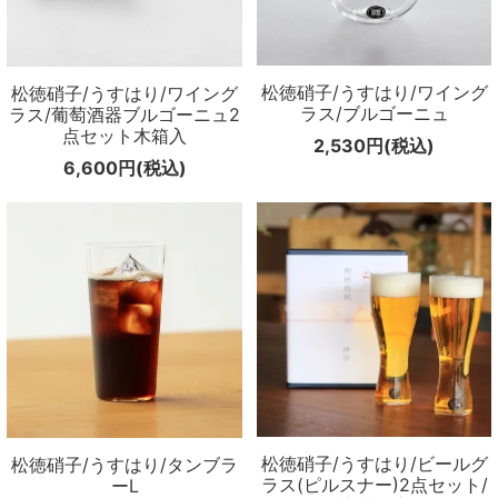
松徳硝子/うすはり/ワイング
松徳硝子/うすはり/ワイング
ラス/ブルゴーニュ
ラス/葡萄酒器ブルゴーニュ2
点セット木箱入
2,530円(税込)
6,600円(税込)
松徳硝子/うすはり/ビールグ
松徳硝子/うすはり/タンブラ
ラス(ピルスナー)2点セット/
ーL