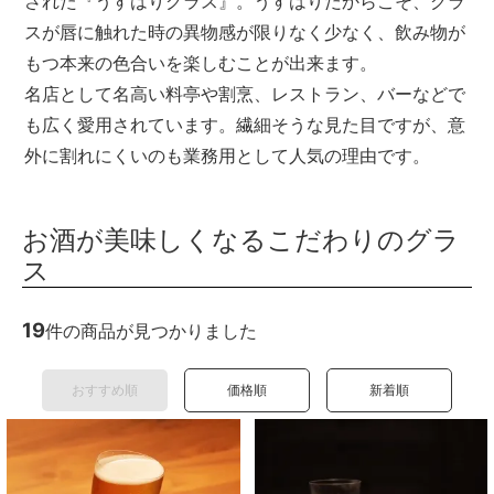
された『うすはりグラス』。うすはりだからこそ、グラ
スが唇に触れた時の異物感が限りなく少なく、飲み物が
もつ本来の色合いを楽しむことが出来ます。
名店として名高い料亭や割烹、レストラン、バーなどで
も広く愛用されています。繊細そうな見た目ですが、意
外に割れにくいのも業務用として人気の理由です。
お酒が美味しくなるこだわりのグラ
ス
19
件の商品が見つかりました
おすすめ順
価格順
新着順