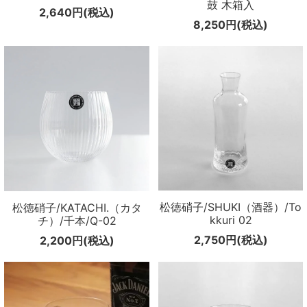
鼓 木箱入
2,640円(税込)
8,250円(税込)
松徳硝子/SHUKI（酒器）/To
松徳硝子/KATACHI.（カタ
kkuri 02
チ）/千本/Q-02
2,750円(税込)
2,200円(税込)