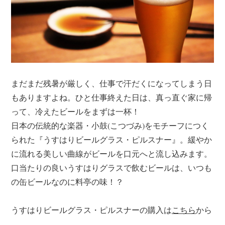
まだまだ残暑が厳しく、仕事で汗だくになってしまう日
もありますよね。ひと仕事終えた日は、真っ直ぐ家に帰
って、冷えたビールをまずは一杯！
日本の伝統的な楽器・小鼓(こつづみ)をモチーフにつく
られた『うすはりビールグラス・ピルスナー』。緩やか
に流れる美しい曲線がビールを口元へと流し込みます。
口当たりの良いうすはりグラスで飲むビールは、いつも
の缶ビールなのに料亭の味！？
うすはりビールグラス・ピルスナーの購入は
こちら
から