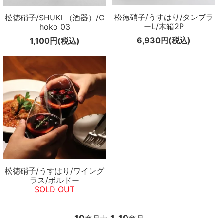
松徳硝子/うすはり/タンブラ
松徳硝子/SHUKI （酒器）/C
ーL/木箱2P
hoko 03
6,930円(税込)
1,100円(税込)
松徳硝子/うすはり/ワイング
ラス/ボルドー
SOLD OUT
19
1
19