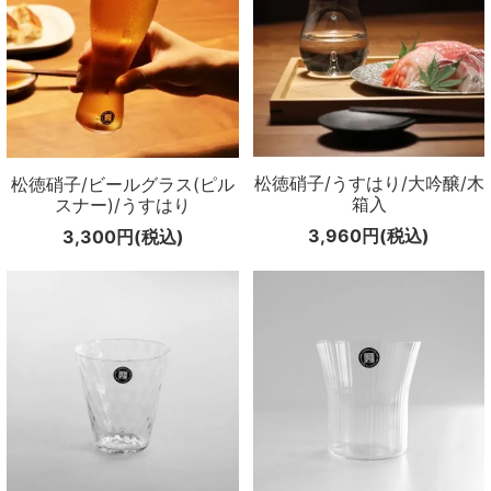
松徳硝子/うすはり/大吟醸/木
松徳硝子/ビールグラス(ピル
箱入
スナー)/うすはり
3,960円(税込)
3,300円(税込)