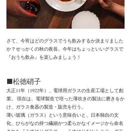
さて、今宵はどのグラスでうち飲みするか決まりました
か？せっかくの秋の夜長、今年はちょっといいグラスで
『おうち飲み』を楽しみましょう！
■松徳硝子
大正11年（1922年）、電球用ガラスの生産工場として創
業。
現在は、電球製造で培った薄吹きの製法に磨きをか
け、ガラス食器の製造・販売を行う。
薄い玻璃（ガラス）という意味合いと、日本独自の文
化、ひらがなの持つ繊細かつ柔らかなイメージから命名