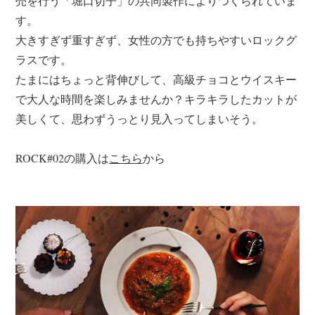
売を行う「堀口切子」の共同製作によりつくられていま
す。
大きすぎず重すぎず、女性の方でも持ちやすいロックグ
ラスです。
たまにはちょっと背伸びして、高級チョコとウイスキー
で大人な時間を楽しみませんか？キラキラしたカットが
美しくて、思わずうっとり見入ってしまいそう。
ROCK#02の購入は
こちら
から