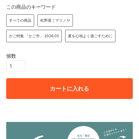
この商品のキーワード
すべての商品
松野屋｜マツノヤ
かご特集 「かご市」 2026.05
夏を心地よく過ごすために
個数
カートに入れる