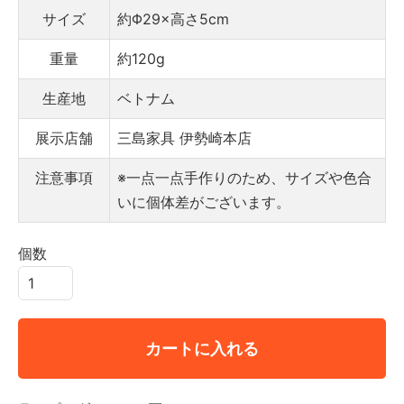
サイズ
約Φ29×高さ5cm
重量
約120g
生産地
ベトナム
展示店舗
三島家具 伊勢崎本店
注意事項
※一点一点手作りのため、サイズや色合
いに個体差がございます。
個数
カートに入れる