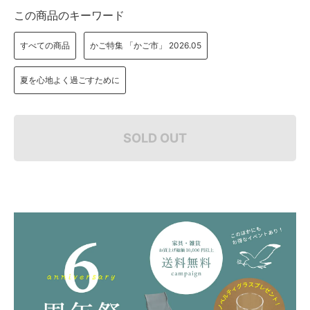
この商品のキーワード
すべての商品
かご特集 「かご市」 2026.05
夏を心地よく過ごすために
SOLD OUT