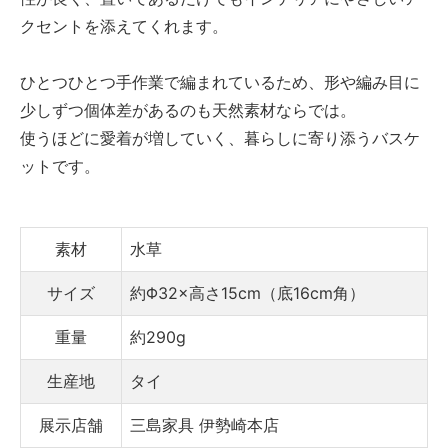
クセントを添えてくれます。
ひとつひとつ手作業で編まれているため、形や編み目に
少しずつ個体差があるのも天然素材ならでは。
使うほどに愛着が増していく、暮らしに寄り添うバスケ
ットです。
素材
水草
サイズ
約Φ32×高さ15cm（底16cm角）
重量
約290g
生産地
タイ
展示店舗
三島家具 伊勢崎本店