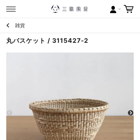
雑貨
カテゴリー
丸バスケット / 3115427-2
ブランドから探す
問い合わせ
当店について
お買い物ガイド
ポイントについて
配送料について
ラッピングについて