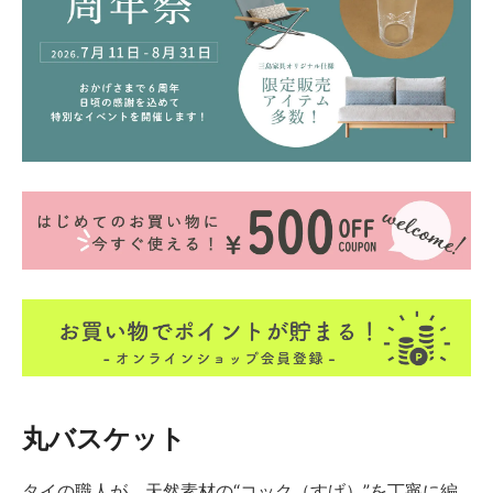
丸バスケット
タイの職人が、天然素材の“コック（すげ）”を丁寧に編