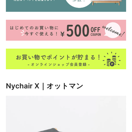
Nychair X｜オットマン