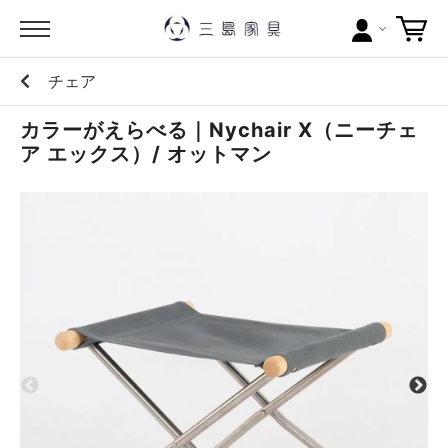
チェア
カテゴリー
カラーがえらべる｜Nychair X（ニーチェ
ブランドから探す
ア エックス）/ オットマン
問い合わせ
当店について
お買い物ガイド
ポイントについて
配送料について
ラッピングについて