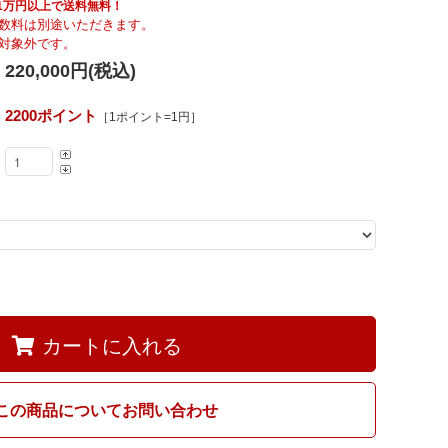
Fumi
具も1万円以上で送料無料！
数料は別途いただきます。
対象外です。
220,000円(税込)
MARUNI60
2200ポイント
［1ポイント=1円］
カートに入れる
この商品についてお問い合わせ