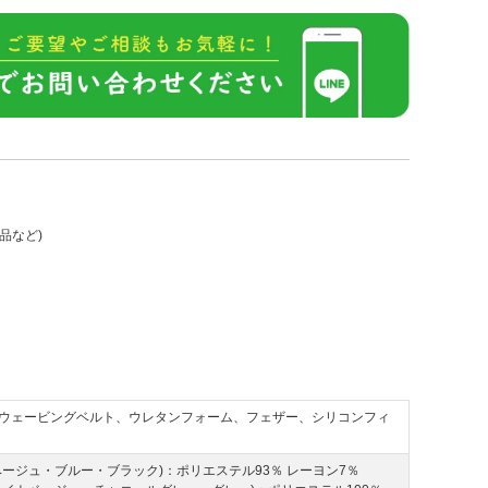
品など)
ウェービングベルト、ウレタンフォーム、フェザー、シリコンフィ
ベージュ・ブルー・ブラック)：ポリエステル93％ レーヨン7％