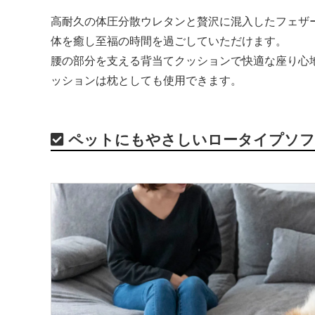
高耐久の体圧分散ウレタンと贅沢に混入したフェザ
体を癒し至福の時間を過ごしていただけます。
腰の部分を支える背当てクッションで快適な座り心
ッションは枕としても使用できます。
ペットにもやさしいロータイプソ