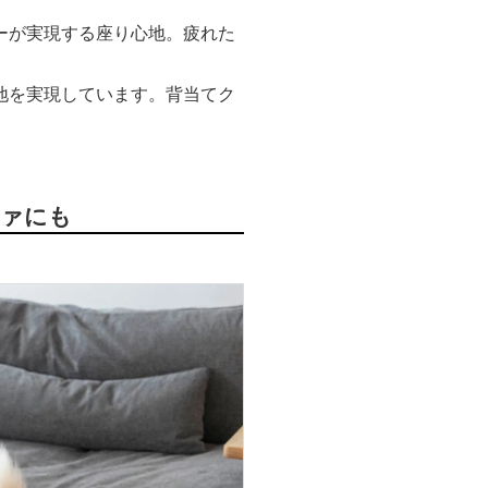
ーが実現する座り心地。疲れた
地を実現しています。背当てク
ファにも