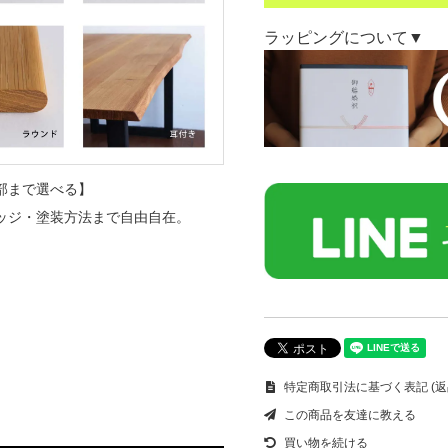
ラッピングについて▼
部まで選べる】
ッジ・塗装方法まで自由自在。
特定商取引法に基づく表記 (返
この商品を友達に教える
買い物を続ける