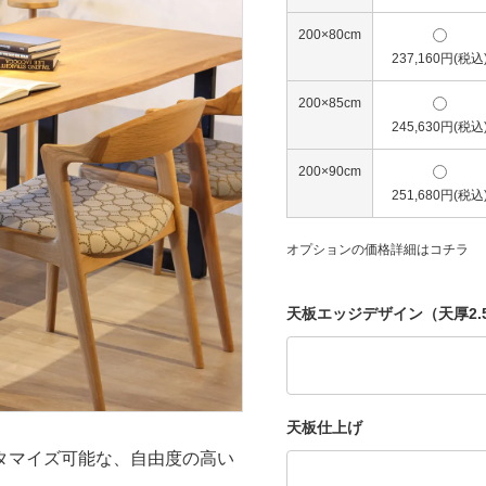
200×80cm
237,160円(税込
200×85cm
245,630円(税込
200×90cm
251,680円(税込
オプションの価格詳細はコチラ
天板エッジデザイン（天厚2.
天板仕上げ
タマイズ可能な、自由度の高い