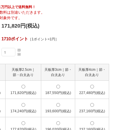
Fumi
具も1万円以上で送料無料！
数料は別途いただきます。
対象外です。
MARUNI60
171,820円(税込)
1710ポイント
［1ポイント=1円］
天板厚2.5cm｜
天板厚3cm｜節・
天板厚4cm｜節・
節・白太あり
白太あり
白太あり
)
171,820円(税込)
187,550円(税込)
227,480円(税込)
)
174,240円(税込)
193,600円(税込)
237,160円(税込)
)
177,870円(税込)
196,020円(税込)
237,160円(税込)