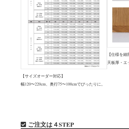
【仕様を細
天板厚・エ
【サイズオーダー対応】
幅120〜220cm、奥行75〜100cmでぴったりに。
ご注文は４STEP