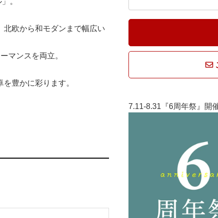
ル」。
、北欧から和モダンまで幅広い
ォーマンスを両立。
卓を豊かに彩ります。
7.11-8.31『6周年祭』