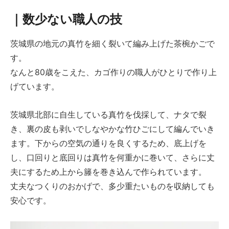
｜数少ない職人の技
茨城県の地元の真竹を細く裂いて編み上げた茶椀かごで
す。
なんと80歳をこえた、カゴ作りの職人がひとりで作り上
げています。
茨城県北部に自生している真竹を伐採して、ナタで裂
き、裏の皮も剥いでしなやかな竹ひごにして編んでいき
ます。下からの空気の通りを良くするため、底上げを
し、口回りと底回りは真竹を何重かに巻いて、さらに丈
夫にするため上から籐を巻き込んで作られています。
丈夫なつくりのおかげで、多少重たいものを収納しても
安心です。