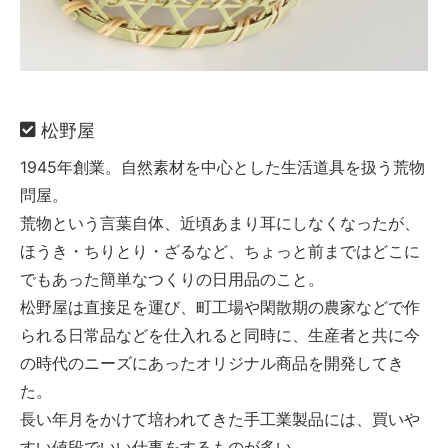
松野屋
1945年創業。自然素材を中心とした生活道具を扱う荒物
問屋。
荒物という言葉自体、近頃あまり耳にしなくなったが、
ほうき・ちりとり・ざるなど、ちょっと前まではどこに
でもあった簡単なつくりの日用品のこと。
松野屋は直接足を運び、町工場や閑散期の農家などで作
られる日常品などを仕入れると同時に、生産者と共に今
の時代のニーズにあったオリジナル商品を開発してき
た。
長い年月をかけて培われてきた手工業製品には、買いや
すい値段でいい仕事をするものが多い。