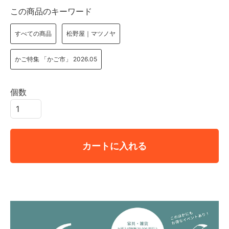
この商品のキーワード
すべての商品
松野屋｜マツノヤ
かご特集 「かご市」 2026.05
個数
カートに入れる