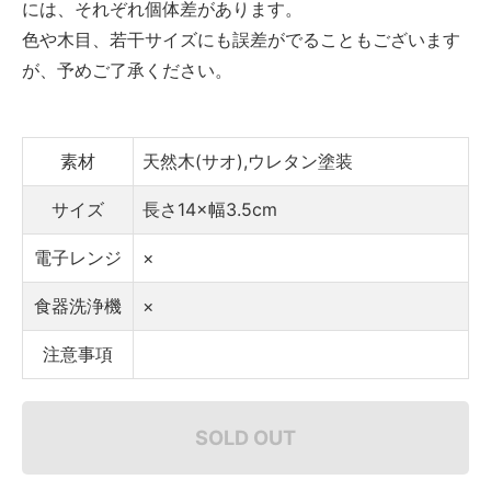
には、それぞれ個体差があります。
色や木目、若干サイズにも誤差がでることもございます
が、予めご了承ください。
素材
天然木(サオ),ウレタン塗装
サイズ
長さ14×幅3.5cm
電子レンジ
×
食器洗浄機
×
注意事項
SOLD OUT