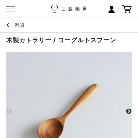
雑貨
カテゴリー
木製カトラリー / ヨーグルトスプーン
ブランドから探す
問い合わせ
当店について
お買い物ガイド
ポイントについて
配送料について
ラッピングについて