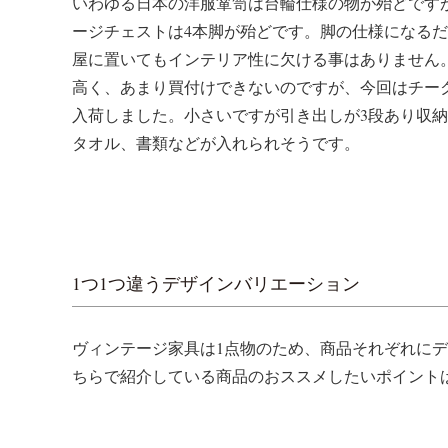
いわゆる日本の洋服箪笥は台輪仕様の物が殆どです
ージチェストは4本脚が殆どです。脚の仕様になる
屋に置いてもインテリア性に欠ける事はありません
高く、あまり買付けできないのですが、今回はチー
入荷しました。小さいですが引き出しが3段あり収
タオル、書類などが入れられそうです。
1つ1つ違うデザインバリエーション
ヴィンテージ家具は1点物のため、商品それぞれに
ちらで紹介している商品のおススメしたいポイント