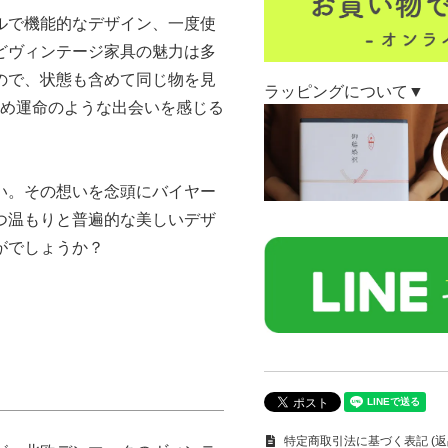
ルで機能的なデザイン、一度使
どヴィンテージ家具の魅力は多
ので、状態も含めて同じ物を見
ラッピングについて▼
ため運命のような出会いを感じる
い。その想いを念頭にバイヤー
つ温もりと普遍的な美しいデザ
がでしょうか？
特定商取引法に基づく表記 (返