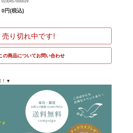
0230457000029
Fumi
0円(税込)
MARUNI60
売り切れ中です!
この商品についてお問い合わせ
開催！▼