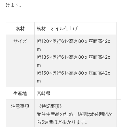
けます。
素材
楠材 オイル仕上げ
サイズ
幅120×奥行61×高さ80ｘ座面高42c
m
幅135×奥行61×高さ80ｘ座面高42c
m
幅150×奥行61×高さ80ｘ座面高42c
m
生産地
宮崎県
注意事項
《特記事項》
受注生産品のため、納期は約4週間か
ら6週間ほど掛かります。