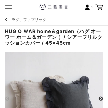
ラグ、ファブリック
カテゴリー
HUG O ＷAR home＆garden（ハグ オー
ブランドから探す
ワー ホーム＆ガーデン ）/ シアーフリルク
ッションカバー / 45×45cm
問い合わせ
当店について
お買い物ガイド
ポイントについて
配送料について
ラッピングについて