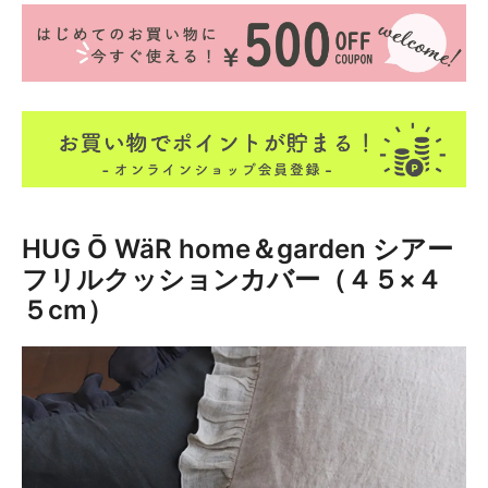
HUG Ō WäR home＆garden
シアー
フリルクッションカバー（４５×４
５cm）