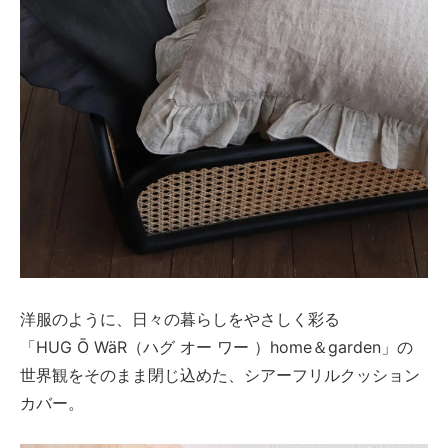
洋服のように、日々の暮らしをやさしく彩る
「HUG Ō WäR（ハグ オー ワー ）home＆garden」の
世界観をそのまま閉じ込めた、シアーフリルクッション
カバー。