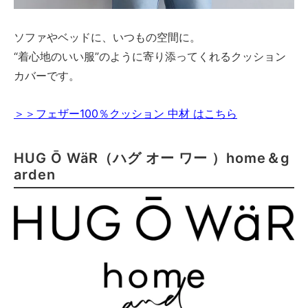
ソファやベッドに、いつもの空間に。
“着心地のいい服”のように寄り添ってくれるクッション
カバーです。
＞＞フェザー100％クッション 中材 はこちら
HUG Ō WäR（ハグ オー ワー ）home＆g
arden