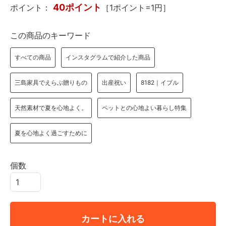
40ポイント
ポイント：
［1ポイント=1円］
この商品のキーワード
すべての商品
インスタグラムで紹介した商品
三島家具でえらぶ贈りもの
出産祝い
8182｜イブル
天然素材で夏を心地よく。
ペットとの心地よい暮らし特集
夏を心地よく過ごすために
個数
カートに入れる