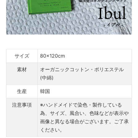
サイズ
80x120cm
素材
オーガニックコットン・ポリエステル
(中綿)
生産
韓国
注意事項
※ハンドメイドで染色・製作している
為、サイズ、風合い、色味などが表示や
画像と異なる場合がございます。ご了承
ください。