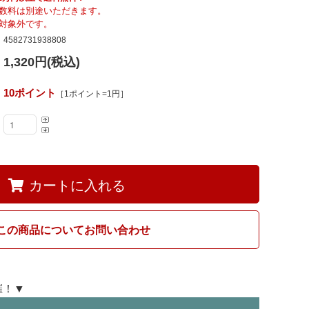
Fumi
数料は別途いただきます。
対象外です。
4582731938808
MARUNI60
1,320円(税込)
10ポイント
［1ポイント=1円］
カートに入れる
この商品についてお問い合わせ
開催！▼