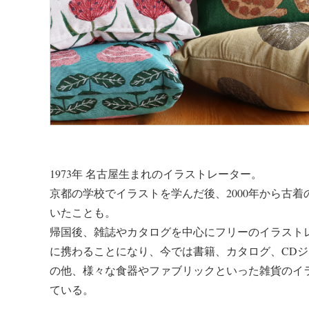
1973年 名古屋生まれのイラストレーター。
京都の学校でイラストを学んだ後、2000年から古
いたことも。
帰国後、雑誌やカタログを中心にフリーのイラスト
に携わることになり、今では書籍、カタログ、CD
の他、様々な食器やファブリックといった雑貨のイ
ている。