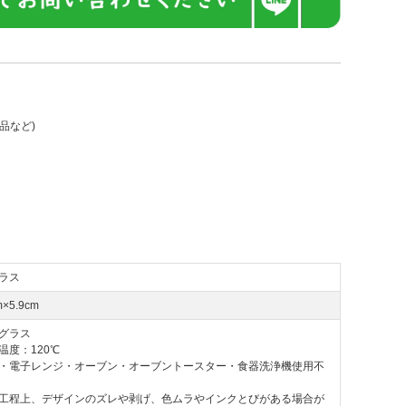
品など)
ラス
m×5.9cm
グラス
温度：120℃
・電子レンジ・オーブン・オーブントースター・食器洗浄機使用不
工程上、デザインのズレや剥げ、色ムラやインクとびがある場合が