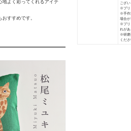
心地よく彩ってくれるアイテ
ござい
※プリ
※手作
もおすすめです。
場合が
※プリ
れがあ
※研磨
くださ