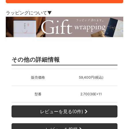
ラッピングについて▼
その他の詳細情報
販売価格
59,400円(税込)
型番
2.70036E+11
レビューを見る(0件)