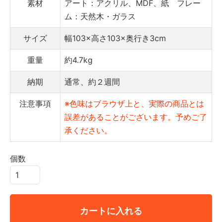
素材
アート：アクリル、MDF、紙 フレー
ム：天然木・ガラス
サイズ
幅103×高さ103×奥行き3cm
重量
約4.7kg
納期
通常、約２週間
注意事項
※色味はブラウザ上と、実際の商品とは
誤差があることがございます。予めご了
承ください。
個数
カートに入れる