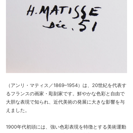
（アンリ・マティス／1869–1954）は、20世紀を代表す
るフランスの画家・彫刻家です。鮮やかな色彩と自由で
大胆な表現で知られ、近代美術の発展に大きな影響を与
えました。
1900年代初頭には、強い色彩表現を特徴とする美術運動