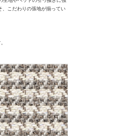
そ、こだわりの張地が揃ってい
す。