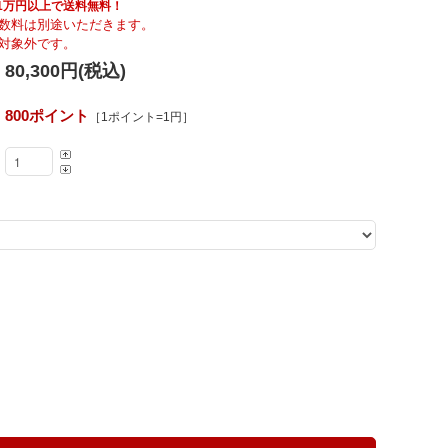
Fumi
具も1万円以上で送料無料！
数料は別途いただきます。
対象外です。
80,300円(税込)
MARUNI60
800ポイント
［1ポイント=1円］