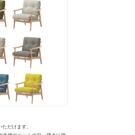
いただけます。
ン）」の生地やペットの引っ掻きに強