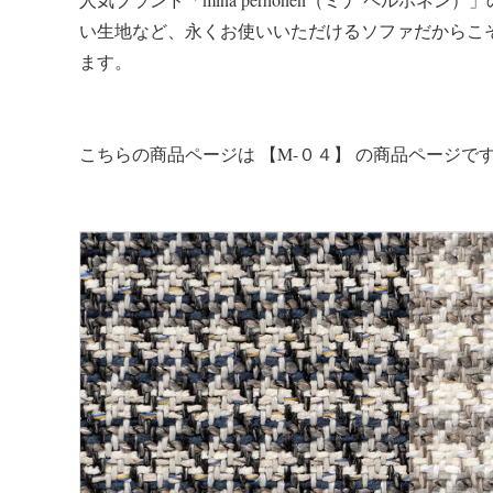
い生地など、永くお使いいただけるソファだからこ
ます。
こちらの商品ページは 【M-０４】 の商品ページで