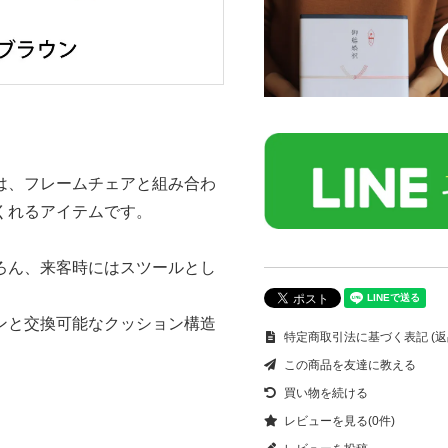
は、フレームチェアと組み合わ
くれるアイテムです。
ろん、来客時にはスツールとし
ンと交換可能なクッション構造
特定商取引法に基づく表記 (返
この商品を友達に教える
買い物を続ける
レビューを見る(0件)