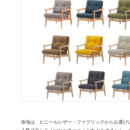
張地は、ビニールレザー・ファブリックからお選び
人気ブランド「mina perhonen（ミナ ペルホネ