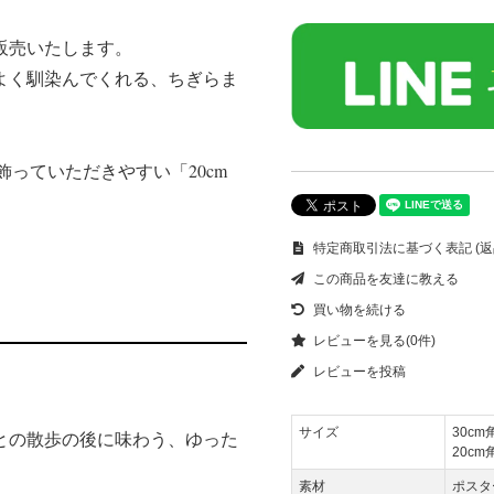
販売いたします。
よく馴染んでくれる、ちぎらま
飾っていただきやすい「20cm
特定商取引法に基づく表記 (返
この商品を友達に教える
買い物を続ける
レビューを見る(0件)
レビューを投稿
サイズ
30cm角
との散歩の後に味わう、ゆった
20cm角
素材
ポスタ