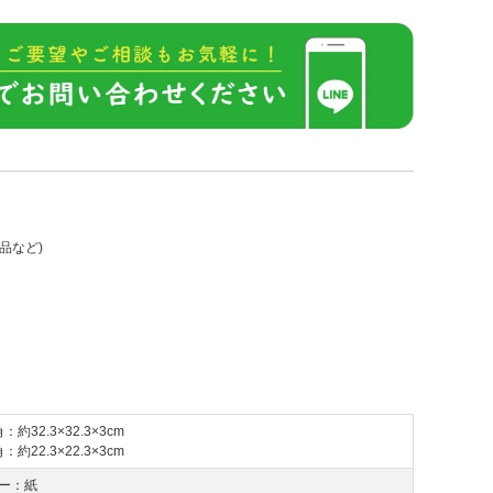
品など)
：約32.3×32.3×3cm
：約22.3×22.3×3cm
ー：紙