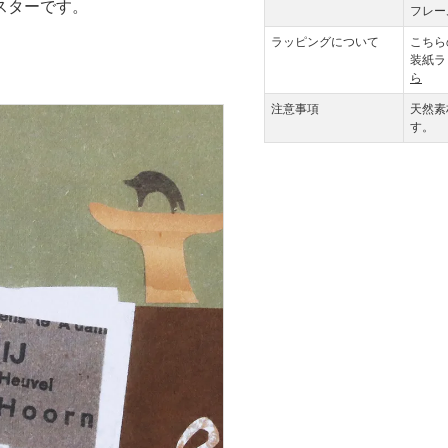
スターです。
フレー
ラッピングについて
こちら
装紙ラ
ら
注意事項
天然素
す。