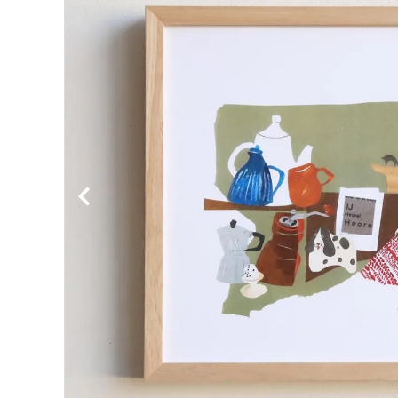
BIRDS'WORDS
飛
フランジパニラタン
ぽ
mina perhonen
ヤ