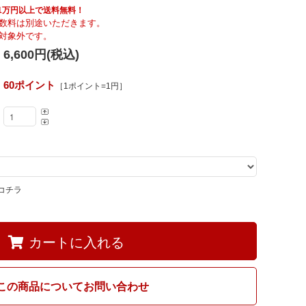
Fumi
具も1万円以上で送料無料！
数料は別途いただきます。
対象外です。
6,600円(税込)
MARUNI60
60ポイント
［1ポイント=1円］
コチラ
カートに入れる
この商品についてお問い合わせ