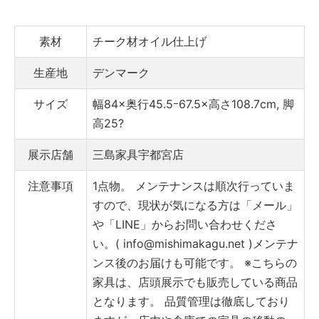
素材
チーク材オイル仕上げ
生産地
デンマーク
サイズ
幅84×奥行45.5ｰ67.5×高さ108.7cm, 脚
高25?
展示店舗
三島家具宇都宮店
注意事項
1点物。
メンテナンスは順次行っていま
すので、現状が気になる方は「メール」
や「LINE」からお問い合わせくださ
い。( info@mishimakagu.net )
メンテナ
ンス後のお届けも可能です。
※こちらの
家具は、店頭展示でも販売している商品
となります。
品質管理は徹底しており