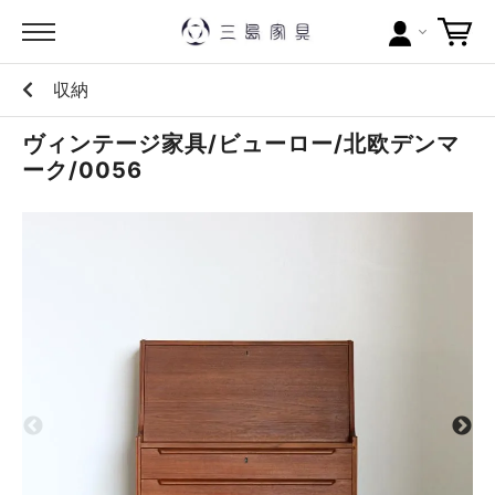
収納
カテゴリー
ヴィンテージ家具/ビューロー/北欧デンマ
ブランドから探す
ーク/0056
問い合わせ
当店について
お買い物ガイド
ポイントについて
配送料について
ラッピングについて