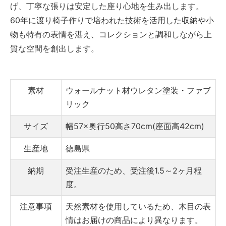
げ、丁寧な張りは安定した座り心地を生み出します。
60年に渡り椅子作りで培われた技術を活用した収納や小
物も特有の表情を湛え、コレクションと調和しながら上
質な空間を創出します。
素材
ウォールナット材ウレタン塗装・ファブ
リック
サイズ
幅57×奥行50高さ70cm(座面高42cm)
生産地
徳島県
納期
受注生産のため、受注後1.5～2ヶ月程
度。
注意事項
天然素材を使用しているため、木目の表
情はお届けの商品により異なります。