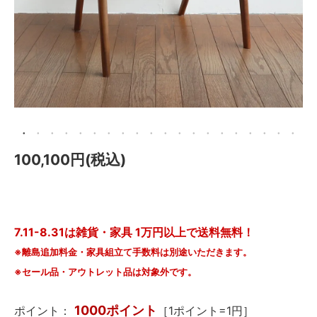
メールマガジン
Instagram
Facebook
100,100円(税込)
7.11-8.31は雑貨・家具 1万円以上で送料無料！
※離島追加料金・家具組立て手数料は別途いただきます。
※セール品・アウトレット品は対象外です。
1000ポイント
ポイント：
［1ポイント=1円］