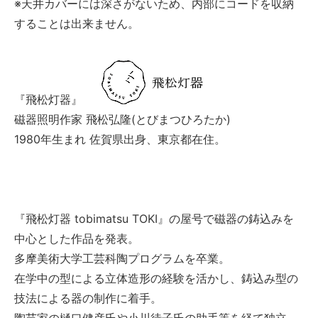
※天井カバーには深さがないため、内部にコードを収納
することは出来ません。
『飛松灯器』
磁器照明作家 飛松弘隆(とびまつひろたか)
1980年生まれ 佐賀県出身、東京都在住。
『飛松灯器 tobimatsu TOKI』の屋号で磁器の鋳込みを
中心とした作品を発表。
多摩美術大学工芸科陶プログラムを卒業。
在学中の型による立体造形の経験を活かし、鋳込み型の
技法による器の制作に着手。