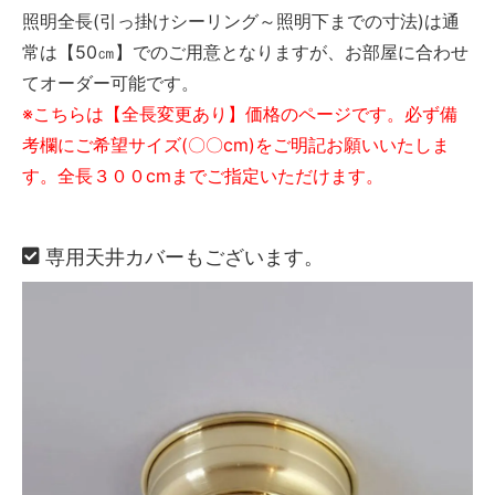
照明全長(引っ掛けシーリング～照明下までの寸法)は通
常は【50㎝】でのご用意となりますが、お部屋に合わせ
てオーダー可能です。
※こちらは【全長変更あり】価格のページです。必ず備
考欄にご希望サイズ(〇〇cm)をご明記お願いいたしま
す。全長３００cmまでご指定いただけます。
専用天井カバーもございます。