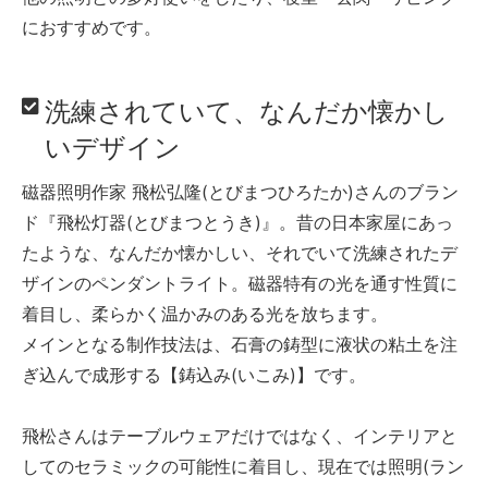
におすすめです。
洗練されていて、なんだか懐かし
いデザイン
磁器照明作家 飛松弘隆(とびまつひろたか)さんのブラン
ド『飛松灯器(とびまつとうき)』。昔の日本家屋にあっ
たような、なんだか懐かしい、それでいて洗練されたデ
ザインのペンダントライト。磁器特有の光を通す性質に
着目し、柔らかく温かみのある光を放ちます。
メインとなる制作技法は、石膏の鋳型に液状の粘土を注
ぎ込んで成形する【鋳込み(いこみ)】です。
飛松さんはテーブルウェアだけではなく、インテリアと
してのセラミックの可能性に着目し、現在では照明(ラン