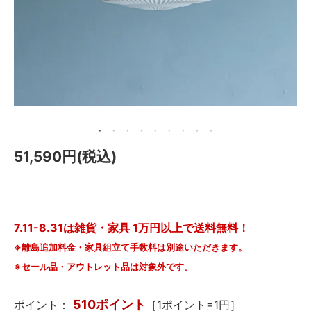
メールマガジン
Instagram
Facebook
51,590円(税込)
7.11-8.31は雑貨・家具 1万円以上で送料無料！
※離島追加料金・家具組立て手数料は別途いただきます。
※セール品・アウトレット品は対象外です。
510ポイント
ポイント：
［1ポイント=1円］