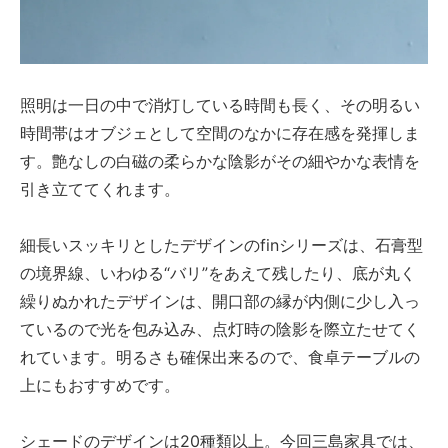
照明は一日の中で消灯している時間も長く、その明るい
時間帯はオブジェとして空間のなかに存在感を発揮しま
す。艶なしの白磁の柔らかな陰影がその細やかな表情を
引き立ててくれます。
細長いスッキリとしたデザインのfinシリーズは、石膏型
の境界線、いわゆる“バリ”をあえて残したり、底が丸く
繰りぬかれたデザインは、開口部の縁が内側に少し入っ
ているので光を包み込み、点灯時の陰影を際立たせてく
れています。明るさも確保出来るので、食卓テーブルの
上にもおすすめです。
シェードのデザインは20種類以上。今回三島家具では、