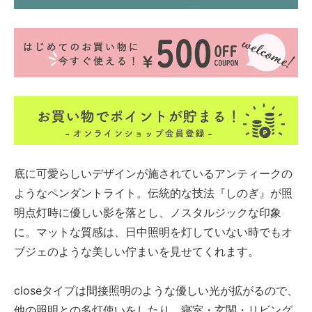
底に可愛らしいデザインが施されているアンティークの
ようなペンダントライト。伝統的な技法『しのぎ』が照
明点灯時に優しい影を落とし、ノスタルジックな印象
に。マットな質感は、日中照明を灯していない時でもオ
ブジェのような美しい佇まいを見せてくれます。
closeタイプは間接照明のような優しい光が拡がるので、
他の照明との多灯使いをしたり、寝室・玄関・リビング